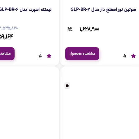
سوتین تور اسفنج دار مدل GLP-BR-7
نیمتنه اسپرت مدل GLP-BR-6
۲,۵۳۵,۸۳۰
۱,۶۲۸,۹۰۰
۵۹,۱۶۴
مشاهده محصول
مشاهد
5
5