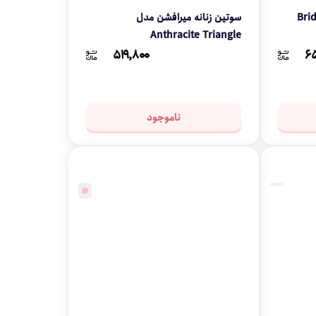
سوتین زنانه میرافشن مدل
Anthracite Triangle
۵۱۹,۸۰۰
۶۵
ناموجود