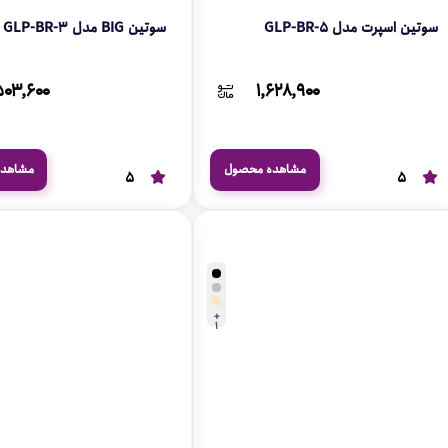
سوتین اسپرت مدل GLP-BR-5
سوتین BIG مدل GLP-BR-3
۵۰۳,۶۰۰
۱,۶۲۸,۹۰۰
مشاهده محصول
مشاهد
5
5
+
1