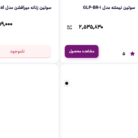
سوتین نیمتنه مدل GLP-BR-1
سوتین زنانه میرافشن مدل Bridal
۹,۰۰۰
۲,۵۳۵,۸۳۰
ناموجود
مشاهده محصول
5