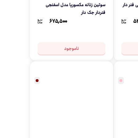
فنر دار
سوتین زنانه مکسوریا مدل اسفنجی
فنردار جک دار
۶۷۵,۵۰۰
۵
ناموجود