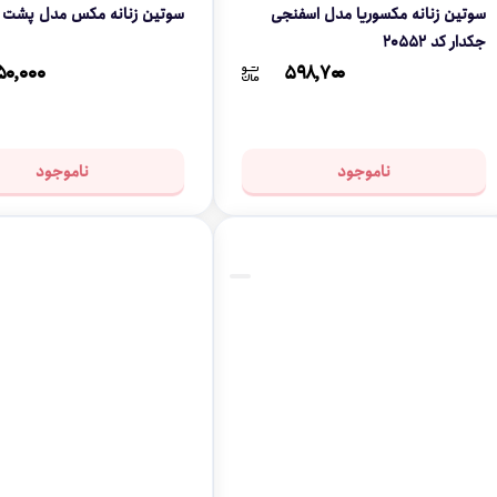
سوتین زنانه مکسوریا مدل اسفنجی
سوتین زنانه مکس مدل پشت گ
جکدار کد 20552
۵۰,۰۰۰
۵۹۸,۷۰۰
ناموجود
ناموجود