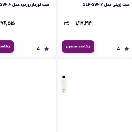
ست زرینی مدل GLP-SW-17
ست توردار روزمره مدل GLP-SW-16
۲۷۶,۵۱۵
۱,۱۱۷,۱۹۴
مشاهده محصول
مشاهد
5
5
+
1