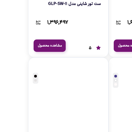
ست تور شاینی مدل GLP-SW-11
۱,۳۹۶,۴۹۷
۱,
ه محصول
مشاهده محصول
5