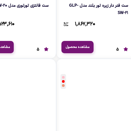
ست فنر دار زیره تور بلند مدل GLP-
ست فانتزی تورتوری مدل GLP-SW-20
SW-21
۵۲۳,۶۱۰
۱,۸۶۷,۳۲۰
مشاهده محصول
مشاهد
5
5