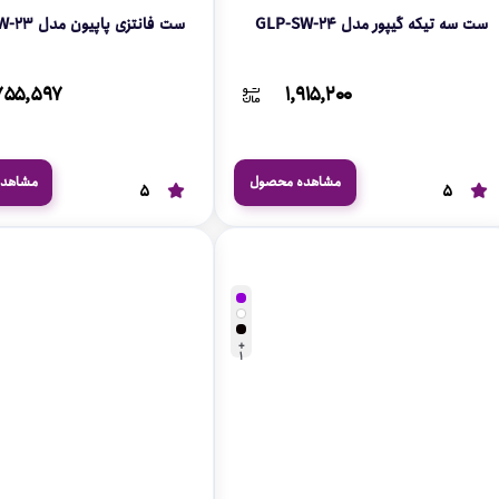
ست سه تیکه گیپور مدل GLP-SW-24
ست فانتزی پاپیون مدل GLP-SW-23
۷۵۵,۵۹۷
۱,۹۱۵,۲۰۰
مشاهده محصول
مشاهد
5
5
+
1