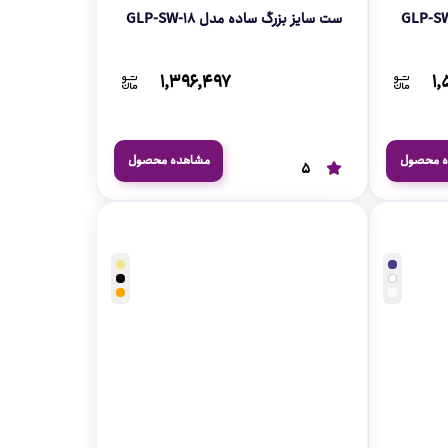
ست سایز بزرگ ساده مدل GLP-SW-18
۱,۳۹۶,۴۹۷
۱,
ه محصول
مشاهده محصول
5