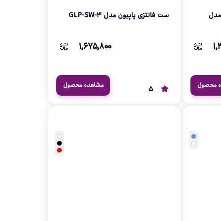
مدل
ست فانتزی پاپیون مدل GLP-SW-3
۱,۶۷۵,۸۰۰
۱,
ه محصول
مشاهده محصول
5