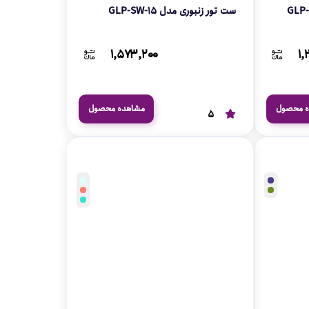
ست تور زنبوری مدل GLP-SW-15
۱,۵۷۳,۲۰۰
۱,
ه محصول
مشاهده محصول
5