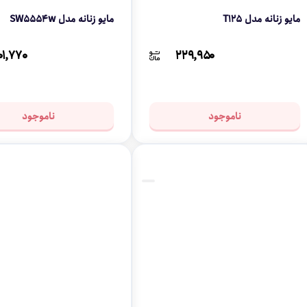
مایو زنانه مدل T125
مایو زنانه مدل SW5554w
۱,۷۷۰
۲۲۹,۹۵۰
ناموجود
ناموجود