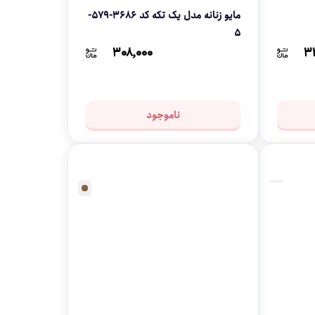
مایو زنانه مدل یک تکه کد 3686-579-
5
۳۰۸,۰۰۰
۳
ناموجود