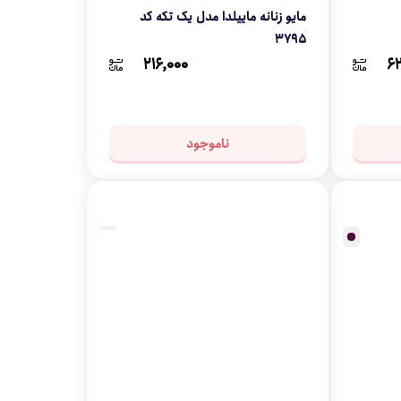
مایو زنانه ماییلدا مدل یک تکه کد
3795
۲۱۶,۰۰۰
۶۲
ناموجود