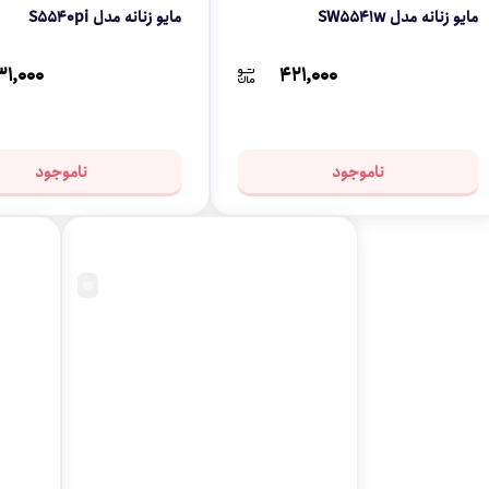
مایو زنانه مدل SW5541w
مایو زنانه مدل S5540pi
۱,۰۰۰
۴۲۱,۰۰۰
ناموجود
ناموجود