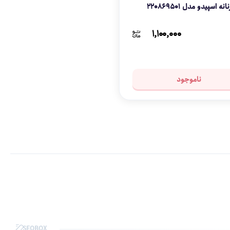
نه اسپیدو مدل 220869501
۱,۱۰۰,۰۰۰
ناموجود
SEOBOX