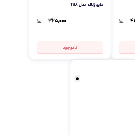
مایو زنانه مدل T118
۳۲۵,۰۰۰
۴۳
ناموجود