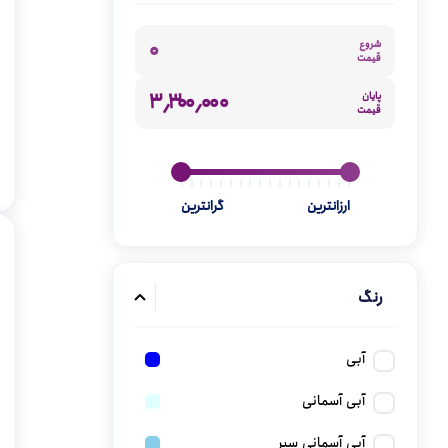
گن
۰
شروع
قیمت
۳٬۳۰۰٬۰۰۰
پایان
قیمت
ارزانترین
گرانترین
رنگ
آبی
آبی آسمانی
آبی آسمانی سیر