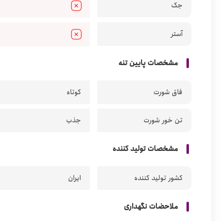
جک
آستر
مشخصات پایین تنه
فاق شورت
کوتاه
تن خور شورت
جذب
مشخصات تولید کننده
کشور تولید کننده
ایران
ملاحضات نگهداری