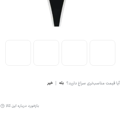
گن
آیا قیمت مناسب‌تری سراغ دارید؟
بله
|
خیر
بازخورد درباره این کالا