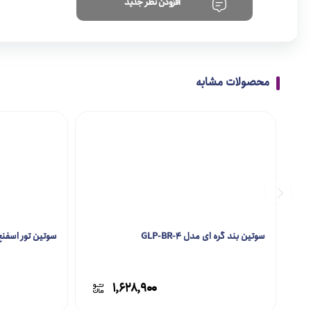
افزودن نظر جدید
محصولات مشابه
سوتین بند گره ای مدل GLP-BR-4
سوتین تور اسفنج دار 
۱,۶۲۸,۹۰۰