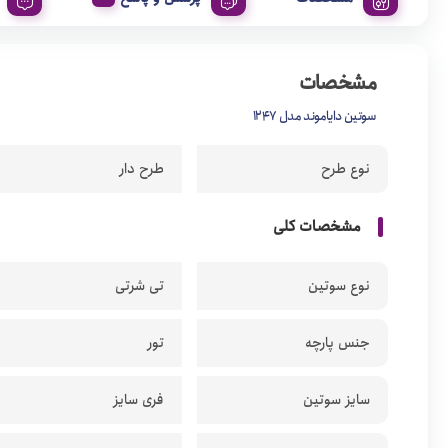
مشخصات
سوتین دایاموند مدل 1247
نوع طرح
طرح دار
مشخصات کلی
نوع سوتین
تی شرتی
جنس پارچه
تور
سایز سوتین
فری سایز