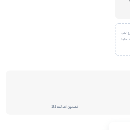
ع نمی
 حتما
تضمین اصالت کالا