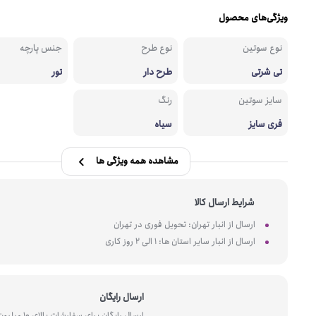
ویژگی‌های محصول
نوع سوتین
نوع طرح
جنس پارچه
تی شرتی
طرح دار
تور
سایز سوتین
رنگ
فری سایز
سیاه
مشاهده همه ویژگی ها
شرایط ارسال کالا
ارسال از انبار تهران: تحویل فوری در تهران
ارسال از انبار سایر استان ها: 1 الی 2 روز کاری
ارسال رایگان
ارسال رایگان برای سفارشات بالای 10 میل