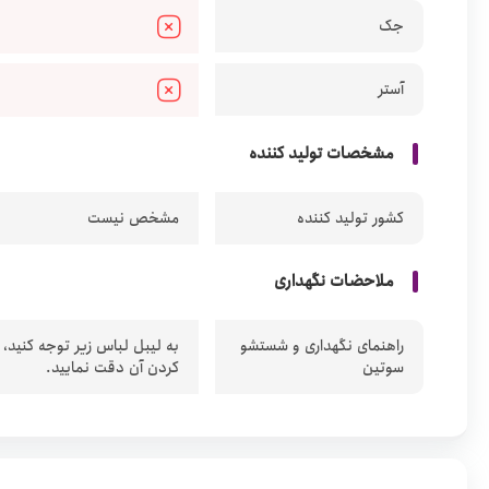
جک
آستر
مشخصات تولید کننده
کشور تولید کننده
مشخص نیست
ملاحضات نگهداری
راهنمای نگهداری و شستشو
به لیبل لباس زیر توجه کنید،
سوتین
کردن آن دقت نمایید.