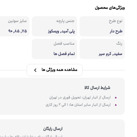
ویژگی‌های محصول
نوع طرح
جنس پارچه
سایز سوتین
طرح دار
پلی آمید, ویسکوز
75, 85, 90
رنگ
مناسب فصل
سفید, کرم سیر
تمام فصل ها
مشاهده همه ویژگی ها
شرایط ارسال کالا
ارسال از انبار تهران: تحویل فوری در تهران
ارسال از انبار سایر استان ها: 1 الی 2 روز کاری
ارسال رایگان
ارسال رایگان برای سفارشات بالای 10 میل