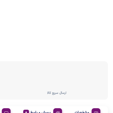
ارسال سریع کالا
مشخصات
پرسش و پاسخ