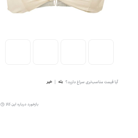
گن
آیا قیمت مناسب‌تری سراغ دارید؟
بله
|
خیر
بازخورد درباره این کالا