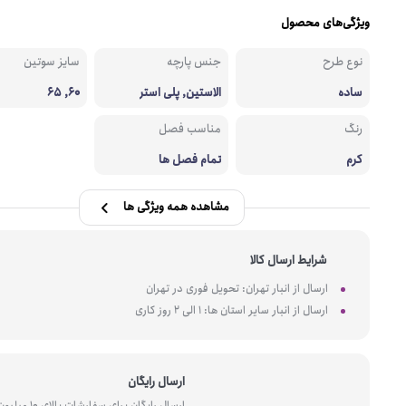
ویژگی‌های محصول
نوع طرح
جنس پارچه
سایز سوتین
ساده
الاستین, پلی استر
60, 65
رنگ
مناسب فصل
کرم
تمام فصل ها
مشاهده همه ویژگی ها
شرایط ارسال کالا
ارسال از انبار تهران: تحویل فوری در تهران
ارسال از انبار سایر استان ها: 1 الی 2 روز کاری
ارسال رایگان
ارسال رایگان برای سفارشات بالای 10 میل