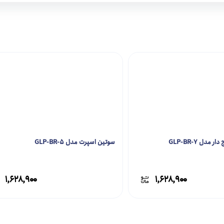
مدل GLP-BR-7
سوتین اسپرت مدل GLP-BR-5
۱,۶۲۸,۹۰۰
۱,۶۲۸,۹۰۰