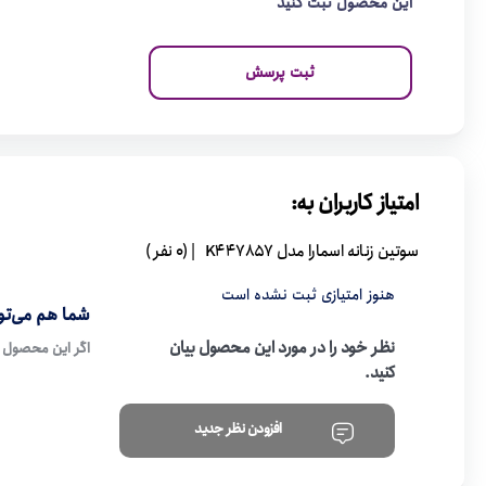
این محصول ثبت کنید
ثبت پرسش
امتیاز کاربران به:
سوتین زنانه اسمارا مدل K447857
| (0 نفر )
هنوز امتیازی ثبت نشده است
شما هم می‌توا
نظر خود را در مورد این محصول بیان
اگر این محصول ر
کنید.
افزودن نظر جدید