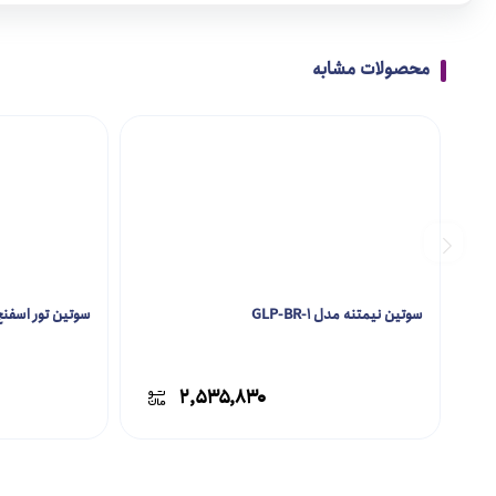
محصولات مشابه
سوتین نیمتنه مدل GLP-BR-1
سوتین تور اسفنج دار 
۲,۵۳۵,۸۳۰