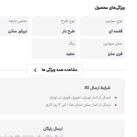
ویژگی‌های محصول
نوع سوتین
نوع طرح
جنس پارچه
قفسه ای
طرح دار
تریکو, ساتن
سایز سوتین
رنگ
فری سایز
سفید
مشاهده همه ویژگی ها
شرایط ارسال کالا
ارسال از انبار تهران: تحویل فوری در تهران
ارسال از انبار سایر استان ها: 1 الی 2 روز کاری
ارسال رایگان
ارسال رایگان برای سفارشات بالای 10 میل