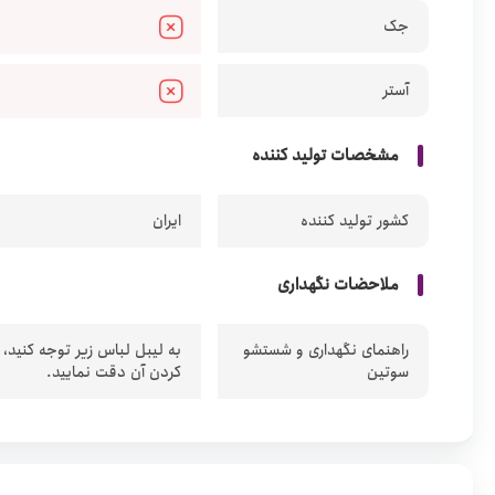
جک
آستر
مشخصات تولید کننده
کشور تولید کننده
ایران
ملاحضات نگهداری
راهنمای نگهداری و شستشو
به لیبل لباس زیر توجه کنید،
سوتین
کردن آن دقت نمایید.