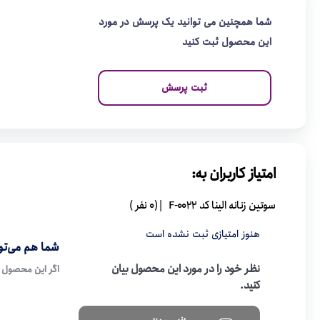
شما همچنین می توانید یک پرسش در مورد
این محصول ثبت کنید
ثبت پرسش
امتیاز کاربران به:
سوتین زنانه الینا کد F-0022
| (0 نفر )
هنوز امتیازی ثبت نشده است
شما هم می‌توا
نظر خود را در مورد این محصول بیان
اگر این محصول ر
کنید.