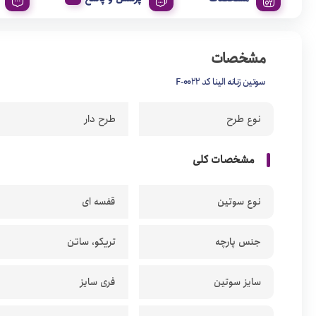
مشخصات
سوتین زنانه الینا کد F-0022
نوع طرح
طرح دار
مشخصات کلی
نوع سوتین
قفسه ای
جنس پارچه
تریکو، ساتن
سایز سوتین
فری سایز