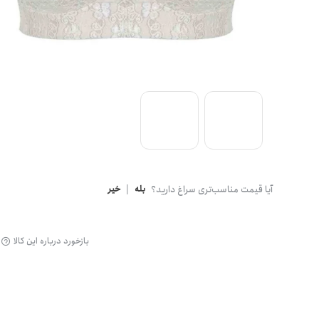
گن
آیا قیمت مناسب‌تری سراغ دارید؟
بله
|
خیر
بازخورد درباره این کالا