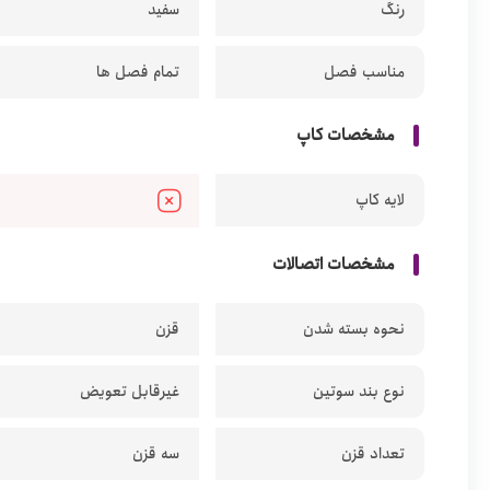
رنگ
سفید
مناسب فصل
تمام فصل ها
مشخصات کاپ
لایه کاپ
مشخصات اتصالات
نحوه بسته شدن
قزن
نوع بند سوتین
غیرقابل تعویض
تعداد قزن
سه قزن