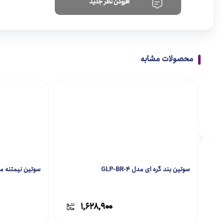
افزودن نظر جدید
محصولات مشابه
سوتین بند گره ای مدل GLP-BR-4
سوتین نیمتنه مدل BR-1
۱,۶۲۸,۹۰۰