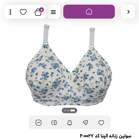
0
سوتین زنانه الینا کد F-0027