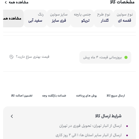
مشخصات کالا
مشاهده همه
نوع سوتین
نوع طرح
جنس پارچه
سایز سوتین
رنگ
مشاهده همه
قفسه ای
گلدار
تریکو
فری سایز
سفید آبی
قیمت بهتری سراغ دارید؟
بروزرسانی قیمت:
4 ماه پیش
ارسال سریع کالا
روش های پرداخت
ضمانت بازگشت وجه
تضمین اصالت کالا
شرایط ارسال کالا
ارسال از انبار تهران: تحویل فوری در تهران
ارسال از انبار سایر استان ها: 1 الی 2 روز کاری