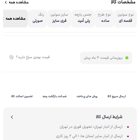
مشخصات کالا
مشاهده همه
نوع سوتین
نوع طرح
جنس پارچه
سایز سوتین
رنگ
مشاهده همه
قفسه ای
ساده
پلی آمید
فری سایز
صورتی
قیمت بهتری سراغ دارید؟
بروزرسانی قیمت:
4 ماه پیش
ارسال سریع کالا
روش های پرداخت
ضمانت بازگشت وجه
تضمین اصالت کالا
شرایط ارسال کالا
ارسال از انبار تهران: تحویل فوری در تهران
ارسال از انبار سایر استان ها: 1 الی 2 روز کاری