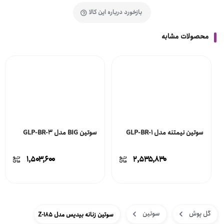
بازخورد درباره این کالا
محصولات مشابه
سوتین نیمتنه مدل GLP-BR-1
سوتین BIG مدل GLP-BR-3
۱,۵۰۳,۶۰۰
۲,۵۳۵,۸۳۰
گل پوش
سوتین
سوتین زنانه بیدیس مدل Z-185