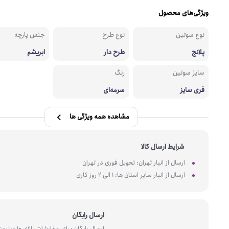
ویژگی‌های محصول
نوع سوتین
نوع طرح
جنس پارچه
پلانج
طرح دار
ابریشم
سایز سوتین
رنگ
فری سایز
سرمه‌ای
مشاهده همه ویژگی ها
شرایط ارسال کالا
ارسال از انبار تهران: تحویل فوری در تهران
ارسال از انبار سایر استان ها: 1 الی 2 روز کاری
ارسال رایگان
ارسال رایگان برای سفارشات بالای 10 میل