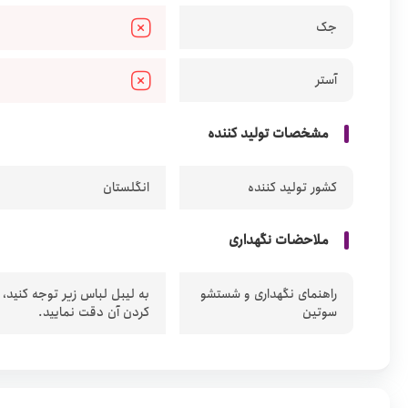
جک
آستر
مشخصات تولید کننده
کشور تولید کننده
انگلستان
ملاحضات نگهداری
راهنمای نگهداری و شستشو
به لیبل لباس زیر توجه کنید،
سوتین
کردن آن دقت نمایید.