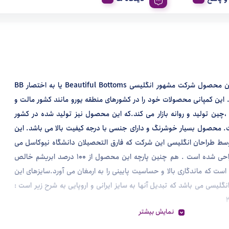
این سوتین محصول شرکت مشهور انگلیسی Beautiful Bottoms یا به اختصار BB
 این کمپانی محصولات خود را در کشورهای منطقه یورو مانند کشور مالت و
چین تولید و روانه بازار می کند.که این محصول نیز تولید شده در کشور
 محصول بسیار خوشرنگ و دارای جنسی با درجه کیفیت بالا می باشد. این
سط طراحان انگلیسی این شرکت که فارق التحصیلان دانشگاه نیوکاسل می
باشند طراحی شده است . هم چنین پارچه این محصول از 100 درصد ابریشم خالص
است که ماندگاری بالا و حساسیت پایینی را به ارمغان می آورد.سایزهای این
لیسی می باشد که تبدیل آنها به سایز ایرانی و اروپایی به شرح زیر است :
نمایش بیشتر