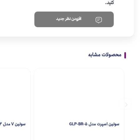
کنید.
افزودن نظر جدید
محصولات مشابه
سوتین اسپرت مدل GLP-BR-5
سوتین V مدل GLP-BR-2