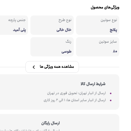
ویژگی‌های محصول
نوع سوتین
نوع طرح
جنس پارچه
پلانج
خال خالی
پلی آمید
سایز سوتین
رنگ
80
طوسی
مشاهده همه ویژگی ها
شرایط ارسال کالا
ارسال از انبار تهران: تحویل فوری در تهران
ارسال از انبار سایر استان ها: 1 الی 2 روز کاری
ارسال رایگان
ارسال رایگان برای سفارشات بالای 10 میل