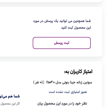
شما همچنین می توانید یک پرسش در مورد
این محصول ثبت کنید
ثبت پرسش
امتیاز کاربران به:
سوتین زنانه جینا بنوتی مدل fa040
| (0 نفر )
هنوز امتیازی ثبت نشده است
شما هم می‌توا
نظر خود را در مورد این محصول بیان
اگر این محصول ر