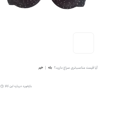
گن
آیا قیمت مناسب‌تری سراغ دارید؟
بله
|
خیر
بازخورد درباره این کالا