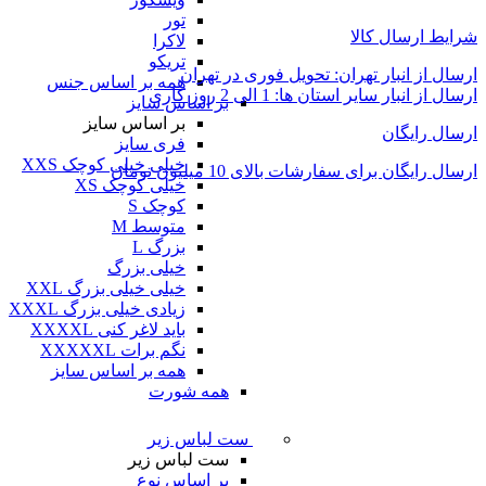
تور
شرایط ارسال کالا
لاکرا
تریکو
ارسال از انبار تهران: تحویل فوری در تهران
همه بر اساس جنس
ارسال از انبار سایر استان ها: 1 الی 2 روز کاری
بر اساس سایز
بر اساس سایز
ارسال رایگان
فری سایز
خیلی خیلی کوچک XXS
ارسال رایگان برای سفارشات بالای 10 میلیون تومان
خیلی کوچک XS
کوچک S
متوسط M
بزرگ L
خیلی بزرگ
خیلی خیلی بزرگ XXL
زیادی خیلی بزرگ XXXL
باید لاغر کنی XXXXL
نگم برات XXXXXL
همه بر اساس سایز
همه شورت
ست لباس زیر
ست لباس زیر
بر اساس نوع