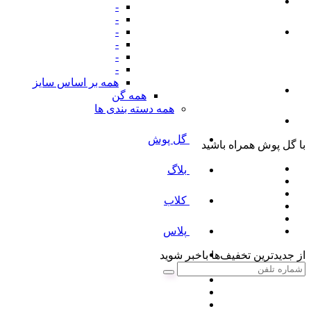
-
-
-
-
-
-
همه بر اساس سایز
همه گن
همه دسته بندی ها
گل پوش
با گل پوش همراه باشید
بلاگ
کلاب
پلاس
از جدیدترین تخفیف‌ها باخبر شوید