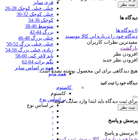
فری سایز
ثبت نظر
خیلی خیلی کوچک 28-26
خیلی کوچک 32-30
دیدگاه ها
کوچک 36-34
متوسط 40-38
0 دیدگاه ها
بزرگ 44-42
دیدگاه خود را درباره این کالا بنویسید
خیلی بزرگ 48-46
مفیدترین نظرات کاربران
خیلی خیلی بزرگ 52-50
بازگشت
زیادی خیلی بزرگ 56-54
افزودن نظر
باید لاغر کنی 60-58
افزودن نظر جدید
نگم برات 64-62
همه بر اساس سایز
هیچ دیدگاهی برای این محصول نوشته نشده است.
همه مایو
دیدگاه خود را ثبت کنید
کاستوم
کاستوم
بر اساس نوع
برای ثبت دیدگاه باید ابتدا وارد سایت شوید!
بر اساس نوع
ثبت نظر
-
-
پرسش و پاسخ
-
-
0 پرسش و پاسخ
-
شما هم درباره این کالا پرسش ثبت کنید
-