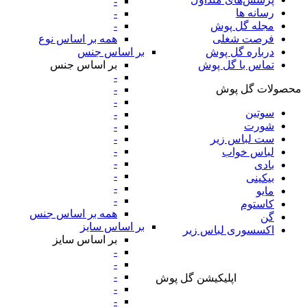
-
رسانه ها
-
-
مجله گل پوش
همه بر اساس نوع
فرصت شغلی
بر اساس جنس
درباره گل پوش
بر اساس جنس
تماس با گل پوش
-
محصولات گل پوش
-
-
سوتین
-
شورت
-
-
ست لباس زیر
-
لباس خواب
-
بادی
-
بیکینی
-
مایو
-
کاستوم
همه بر اساس جنس
گن
بر اساس سایز
اکسسوری لباس زیر
بر اساس سایز
-
-
-
اپلیکیشن گل پوش
-
-