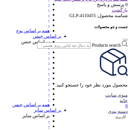
-
0 پرسش و پاسخ
-
بازگشت
-
شناسه محصول:
GLP-4110455
-
-
جست و جو محصولات
همه بر اساس نوع
بر اساس جنس
بر اساس جنس
Products search
-
-
-
-
-
-
-
-
محصول مورد نظر خود را جستجو کنید.
-
-
منوی سایت
-
خانه
همه بر اساس جنس
0
بر اساس سایز
دسته بندی
بر اساس سایز
کاربری
-
-