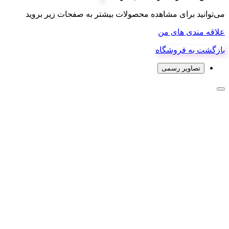
می‌توانید برای مشاهده محصولات بیشتر به صفحات زیر بروید
علاقه مندی های من
بازگشت به فروشگاه
تصاویر رسمی