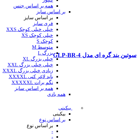
همه بر اساس جنس
بر اساس سایز
بر اساس سایز
فری سایز
خیلی خیلی کوچک XXS
خیلی کوچک XS
کوچک S
متوسط M
بزرگ L
سوتین بند گره ای مدل GLP-BR-4
خیلی بزرگ XL
خیلی خیلی بزرگ XXL
زیادی خیلی بزرگ XXXL
باید لاغر کنی XXXXL
نگم برات XXXXXL
همه بر اساس سایز
همه بادی
بیکینی
بیکینی
بر اساس نوع
بر اساس نوع
-
-