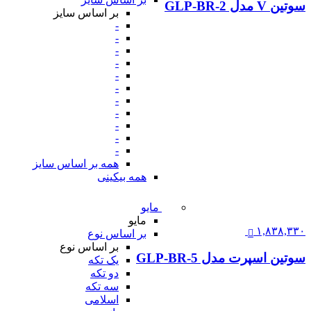
سوتین V مدل GLP-BR-2
بر اساس سایز
-
-
-
-
-
-
-
-
-
-
-
همه بر اساس سایز
همه بیکینی
مایو
مایو
۱,۸۳۸,۳۳۰
بر اساس نوع
بر اساس نوع
سوتین اسپرت مدل GLP-BR-5
یک تکه
دو تکه
سه تکه
اسلامی