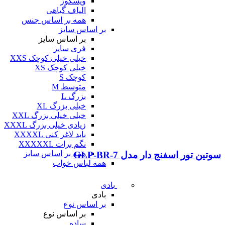
ویسکوز
الیاف گیاهی
همه بر اساس جنس
بر اساس سایز
بر اساس سایز
فری سایز
خیلی خیلی کوچک XXS
خیلی کوچک XS
کوچک S
متوسط M
بزرگ L
خیلی بزرگ XL
خیلی خیلی بزرگ XXL
زیادی خیلی بزرگ XXXL
باید لاغر کنی XXXXL
نگم برات XXXXXL
همه بر اساس سایز
سوتین تور اسفنج دار مدل GLP-BR-7
همه لباس خواب
بادی
بادی
بر اساس نوع
بر اساس نوع
ساده