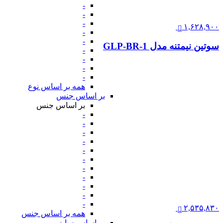
-
-
-
۱,۶۲۸,۹۰۰
-
-
سوتین نیمتنه مدل GLP-BR-1
-
-
-
-
همه بر اساس نوع
بر اساس جنس
بر اساس جنس
-
-
-
-
-
-
-
-
-
-
-
۲,۵۳۵,۸۳۰
همه بر اساس جنس
بر اساس سایز