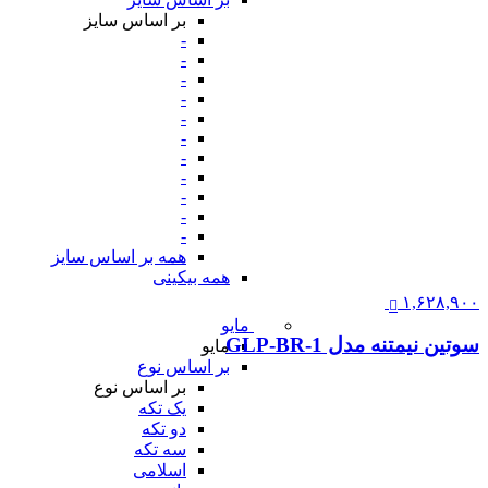
بر اساس سایز
-
-
-
-
-
-
-
-
-
-
-
همه بر اساس سایز
همه بیکینی
۱,۶۲۸,۹۰۰
مایو
سوتین نیمتنه مدل GLP-BR-1
مایو
بر اساس نوع
بر اساس نوع
یک تکه
دو تکه
سه تکه
اسلامی