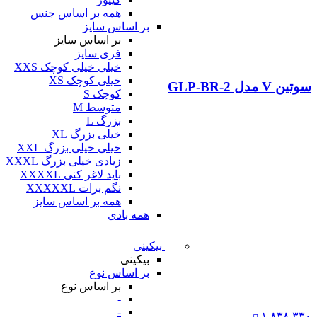
همه بر اساس جنس
بر اساس سایز
بر اساس سایز
فری سایز
خیلی خیلی کوچک XXS
خیلی کوچک XS
سوتین V مدل GLP-BR-2
کوچک S
متوسط M
بزرگ L
خیلی بزرگ XL
خیلی خیلی بزرگ XXL
زیادی خیلی بزرگ XXXL
باید لاغر کنی XXXXL
نگم برات XXXXXL
همه بر اساس سایز
همه بادی
بیکینی
بیکینی
بر اساس نوع
بر اساس نوع
-
-
۱,۸۳۸,۳۳۰