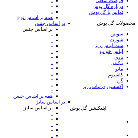
-
فرصت شغلی
-
درباره گل پوش
-
تماس با گل پوش
همه بر اساس نوع
محصولات گل پوش
بر اساس جنس
بر اساس جنس
سوتین
-
شورت
-
ست لباس زیر
-
-
لباس خواب
-
بادی
-
بیکینی
-
مایو
-
کاستوم
-
گن
-
اکسسوری لباس زیر
-
همه بر اساس جنس
بر اساس سایز
بر اساس سایز
اپلیکیشن گل پوش
-
-
-
-
-