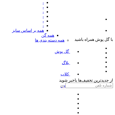
-
-
-
-
-
-
همه بر اساس سایز
همه گن
با گل پوش همراه باشید
همه دسته بندی ها
گل پوش
بلاگ
کلاب
از جدیدترین تخفیف‌ها باخبر شوید
پلاس