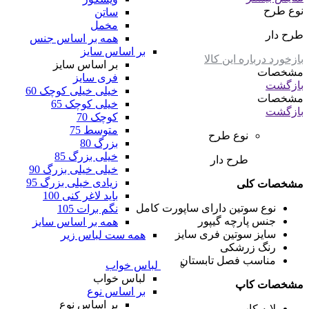
نوع طرح
ساتن
مخمل
طرح دار
همه بر اساس جنس
بر اساس سایز
بازخورد درباره این کالا
بر اساس سایز
مشخصات
فری سایز
بازگشت
خیلی خیلی کوچک 60
مشخصات
خیلی کوچک 65
بازگشت
کوچک 70
متوسط 75
نوع طرح
بزرگ 80
خیلی بزرگ 85
طرح دار
خیلی خیلی بزرگ 90
زیادی خیلی بزرگ 95
مشخصات کلی
باید لاغر کنی 100
نوع سوتین
دارای ساپورت کامل
نگم برات 105
جنس پارچه
گیپور
همه بر اساس سایز
سایز سوتین
فری سایز
همه ست لباس زیر
رنگ
زرشکی
مناسب فصل
تابستان
لباس خواب
لباس خواب
مشخصات کاپ
بر اساس نوع
بر اساس نوع
لایه کاپ