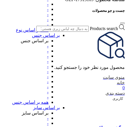
-
-
جست و جو محصولات
-
-
-
Products search
همه بر اساس نوع
بر اساس جنس
بر اساس جنس
-
-
-
-
-
محصول مورد نظر خود را جستجو کنید.
-
-
منوی سایت
-
خانه
-
0
-
دسته بندی
-
کاربری
همه بر اساس جنس
بر اساس سایز
بر اساس سایز
-
-