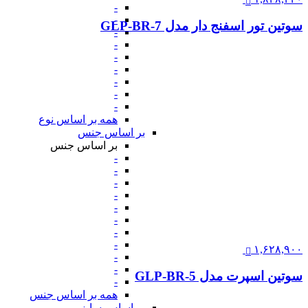
-
-
سوتین تور اسفنج دار مدل GLP-BR-7
-
-
-
-
-
-
-
همه بر اساس نوع
بر اساس جنس
بر اساس جنس
-
-
-
-
-
-
-
-
۱,۶۲۸,۹۰۰
-
-
سوتین اسپرت مدل GLP-BR-5
-
همه بر اساس جنس
بر اساس سایز