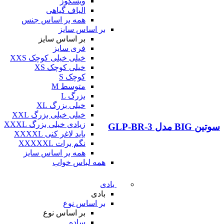
ویسکوز
الیاف گیاهی
همه بر اساس جنس
بر اساس سایز
بر اساس سایز
فری سایز
خیلی خیلی کوچک XXS
خیلی کوچک XS
کوچک S
متوسط M
بزرگ L
خیلی بزرگ XL
خیلی خیلی بزرگ XXL
زیادی خیلی بزرگ XXXL
سوتین BIG مدل GLP-BR-3
باید لاغر کنی XXXXL
نگم برات XXXXXL
همه بر اساس سایز
همه لباس خواب
بادی
بادی
بر اساس نوع
بر اساس نوع
ساده