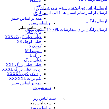
تور
ارسال از انبار تهران: تحویل فوری در تهران
لاکرا
ارسال از انبار سایر استان ها: 1 الی 2 روز کاری
تریکو
همه بر اساس جنس
ارسال رایگان
بر اساس سایز
بر اساس سایز
ارسال رایگان برای سفارشات بالای 10 میلیون تومان
فری سایز
خیلی خیلی کوچک XXS
خیلی کوچک XS
کوچک S
متوسط M
بزرگ L
خیلی بزرگ
خیلی خیلی بزرگ XXL
زیادی خیلی بزرگ XXXL
باید لاغر کنی XXXXL
نگم برات XXXXXL
همه بر اساس سایز
همه شورت
ست لباس زیر
ست لباس زیر
بر اساس نوع