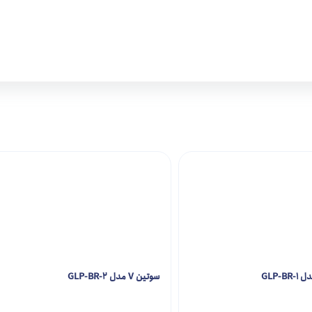
GLP-
سوتین V مدل GLP-BR-2