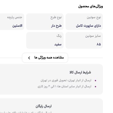
ویژگی‌های محصول
نوع سوتین
نوع طرح
جنس پارچه
دارای ساپورت کامل
طرح دار
الاستین
سایز سوتین
رنگ
85
سفید
مشاهده همه ویژگی ها
شرایط ارسال کالا
ارسال از انبار تهران: تحویل فوری در تهران
ارسال از انبار سایر استان ها: 1 الی 2 روز کاری
ارسال رایگان
ارسال رایگان برای سفارشات بالای 10 میل