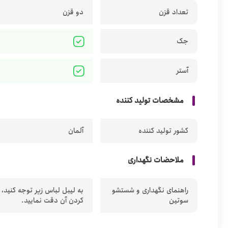
تعداد قزن
دو قزن
جک
آستر
مشخصات تولید کننده
کشور تولید کننده
آلمان
ملاحضات نگهداری
راهنمای نگهداری و شستشو
به لیبل لباس زیر توجه کنید،
سوتین
کردن آن دقت نمایید.