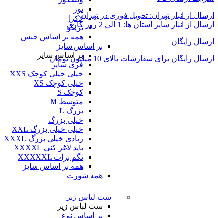
تور
ارسال از انبار تهران: تحویل فوری در تهران
لاکرا
ارسال از انبار سایر استان ها: 1 الی 2 روز کاری
تریکو
همه بر اساس جنس
ارسال رایگان
بر اساس سایز
بر اساس سایز
ارسال رایگان برای سفارشات بالای 10 میلیون تومان
فری سایز
خیلی خیلی کوچک XXS
خیلی کوچک XS
کوچک S
متوسط M
بزرگ L
خیلی بزرگ
خیلی خیلی بزرگ XXL
زیادی خیلی بزرگ XXXL
باید لاغر کنی XXXXL
نگم برات XXXXXL
همه بر اساس سایز
همه شورت
ست لباس زیر
ست لباس زیر
بر اساس نوع