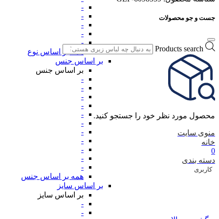
-
-
جست و جو محصولات
-
-
-
Products search
همه بر اساس نوع
بر اساس جنس
بر اساس جنس
-
-
-
-
-
محصول مورد نظر خود را جستجو کنید.
-
-
منوی سایت
-
خانه
-
0
-
دسته بندی
-
کاربری
همه بر اساس جنس
بر اساس سایز
بر اساس سایز
-
-