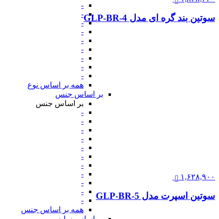
-
-
سوتین بند گره ای مدل GLP-BR-4
-
-
-
-
-
-
-
همه بر اساس نوع
بر اساس جنس
بر اساس جنس
-
-
-
-
-
-
-
-
۱,۶۲۸,۹۰۰
-
-
سوتین اسپرت مدل GLP-BR-5
-
همه بر اساس جنس
بر اساس سایز