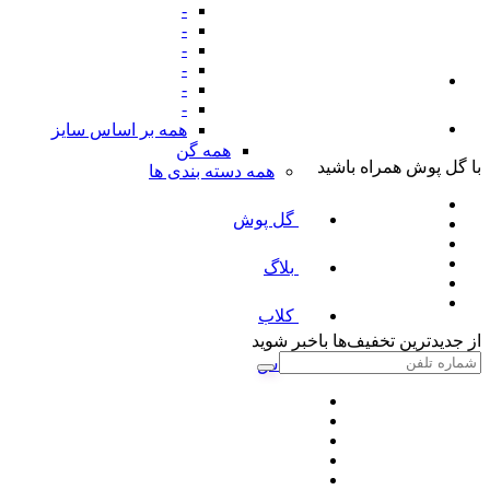
-
-
-
-
-
-
همه بر اساس سایز
همه گن
با گل پوش همراه باشید
همه دسته بندی ها
گل پوش
بلاگ
کلاب
از جدیدترین تخفیف‌ها باخبر شوید
پلاس