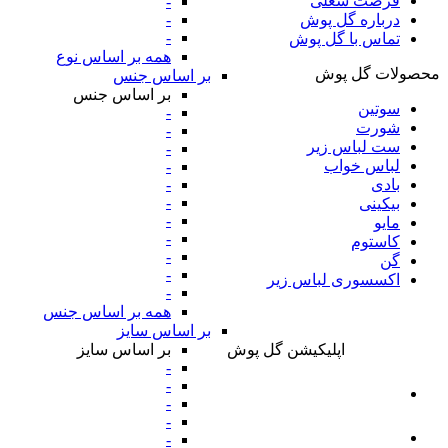
فرصت شغلی
-
-
درباره گل پوش
-
تماس با گل پوش
همه بر اساس نوع
محصولات گل پوش
بر اساس جنس
بر اساس جنس
سوتین
-
شورت
-
ست لباس زیر
-
لباس خواب
-
-
بادی
-
بیکینی
-
مایو
-
کاستوم
-
گن
-
اکسسوری لباس زیر
-
همه بر اساس جنس
بر اساس سایز
بر اساس سایز
اپلیکیشن گل پوش
-
-
-
-
-