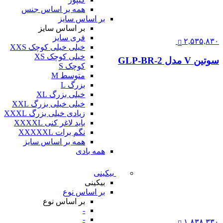
همه بر اساس جنس
بر اساس سایز
بر اساس سایز
فری سایز
۲,۵۳۵,۸۳۰
خیلی خیلی کوچک XXS
خیلی کوچک XS
سوتین V مدل GLP-BR-2
کوچک S
متوسط M
بزرگ L
خیلی بزرگ XL
خیلی خیلی بزرگ XXL
زیادی خیلی بزرگ XXXL
باید لاغر کنی XXXXL
نگم برات XXXXXL
همه بر اساس سایز
همه بادی
بیکینی
بیکینی
بر اساس نوع
بر اساس نوع
-
-
۱,۸۳۸,۳۳۰