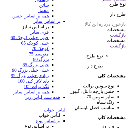
نوع طرح
ساتن
مخمل
طرح دار
همه بر اساس جنس
بر اساس سایز
بازخورد درباره این کالا
بر اساس سایز
مشخصات
فری سایز
بازگشت
خیلی خیلی کوچک 60
مشخصات
خیلی کوچک 65
بازگشت
کوچک 70
متوسط 75
نوع طرح
بزرگ 80
خیلی بزرگ 85
طرح دار
خیلی خیلی بزرگ 90
زیادی خیلی بزرگ 95
مشخصات کلی
باید لاغر کنی 100
نوع سوتین
برالت
نگم برات 105
جنس پارچه
دانتل، گیپور
همه بر اساس سایز
سایز سوتین
70
همه ست لباس زیر
رنگ
سیاه
مناسب فصل
تابستان
لباس خواب
لباس خواب
مشخصات کاپ
بر اساس نوع
بر اساس نوع
لایه کاپ