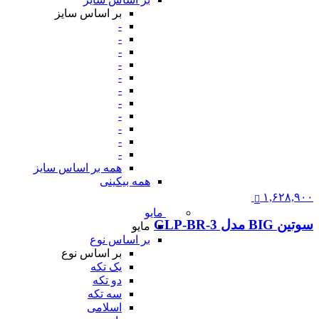
بر اساس سایز
-
-
-
-
-
-
-
-
-
-
-
همه بر اساس سایز
همه بیکینی
۱,۶۲۸,۹۰۰
مایو
سوتین BIG مدل GLP-BR-3
مایو
بر اساس نوع
بر اساس نوع
یک تکه
دو تکه
سه تکه
اسلامی