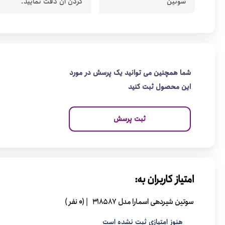
سوتین
کردن آن دقت نمایید.
شما همچنین می توانید یک پرسش در مورد
این محصول ثبت کنید
ثبت پرسش
امتیاز کاربران به:
سوتین شیردهی اسمارا مدل 318587
| (0 نفر )
هنوز امتیازی ثبت نشده است