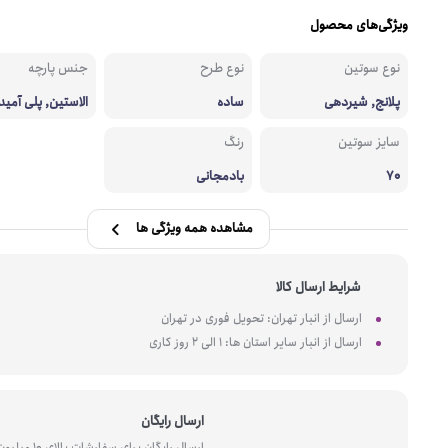
ویژگی‌های محصول
نوع سوتین
نوع طرح
جنس پارچه
پلانج, شیردهی
ساده
الاستین, پلی آمید
سایز سوتین
رنگ
70
بادمجانی
مشاهده همه ویژگی ها
شرایط ارسال کالا
ارسال از انبار تهران: تحویل فوری در تهران
ارسال از انبار سایر استان ها: 1 الی 2 روز کاری
ارسال رایگان
ارسال رایگان برای سفارشات بالای 10 میل