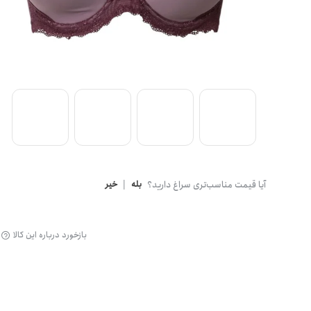
گن
آیا قیمت مناسب‌تری سراغ دارید؟
بله
|
خیر
بازخورد درباره این کالا