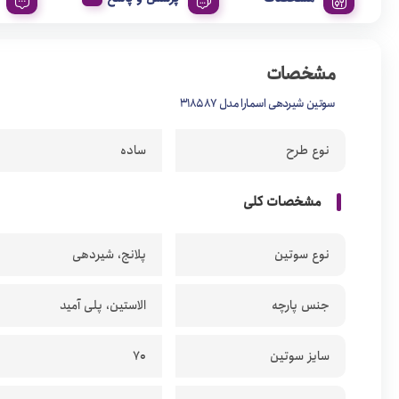
مشخصات
سوتین شیردهی اسمارا مدل 318587
نوع طرح
ساده
مشخصات کلی
نوع سوتین
پلانج، شیردهی
جنس پارچه
الاستین، پلی آمید
سایز سوتین
70