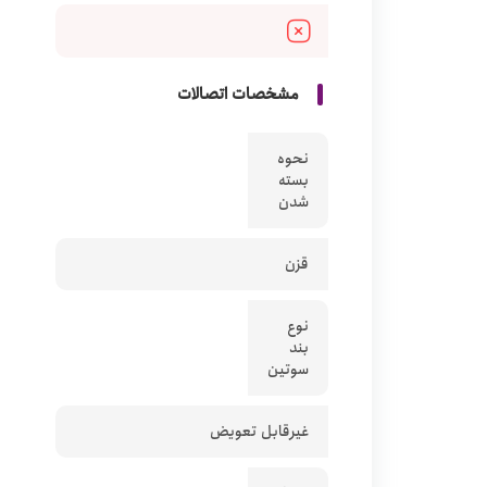
مشخصات اتصالات
نحوه
بسته
شدن
قزن
نوع
بند
سوتین
غیرقابل تعویض