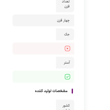
تعداد
قزن
چهار قزن
جک
آستر
مشخصات تولید کننده
کشور