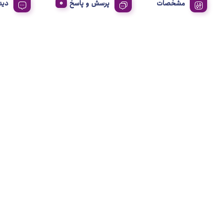
مشخصات
پرسش و پاسخ
دید