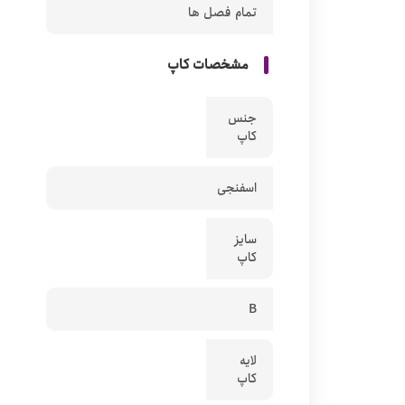
تمام فصل ها
مشخصات کاپ
جنس
کاپ
اسفنجی
سایز
کاپ
B
لایه
کاپ