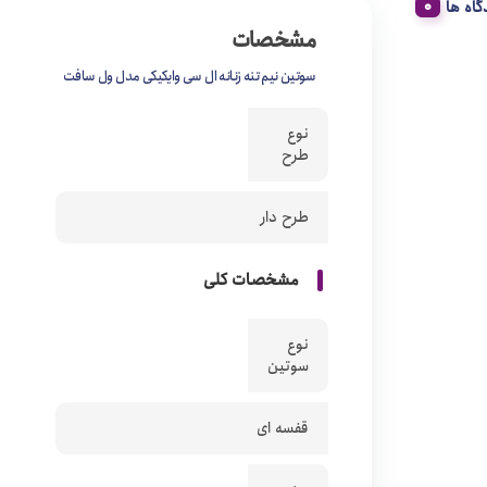
گاه ها
مشخصات
سوتین نیم تنه زنانه ال سی وایکیکی مدل ول سافت
نوع
طرح
طرح دار
مشخصات کلی
نوع
سوتین
قفسه ای