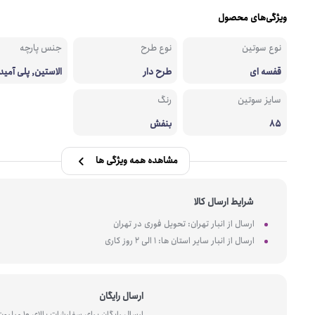
ویژگی‌های محصول
نوع سوتین
نوع طرح
جنس پارچه
قفسه ای
طرح دار
الاستین, پلی آمید
سایز سوتین
رنگ
85
بنفش
مشاهده همه ویژگی ها
شرایط ارسال کالا
ارسال از انبار تهران: تحویل فوری در تهران
ارسال از انبار سایر استان ها: 1 الی 2 روز کاری
ارسال رایگان
ارسال رایگان برای سفارشات بالای 10 میل