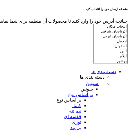
منطقه ارسال خود را انتخاب کنید
چنانچه آدرس خود را وارد کنید تا محصولات آن منطقه برای شما نمایش
دسته بندی ها
دسته بندی ها
سوتین
سوتین
بر اساس نوع
بر اساس نوع
کامل
نیم تنه
قفسه ای
توری
بی بند