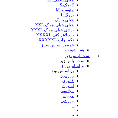
کوچک S
متوسط M
بزرگ L
خیلی بزرگ
خیلی خیلی بزرگ XXL
زیادی خیلی بزرگ XXXL
باید لاغر کنی XXXXL
نگم برات XXXXXL
همه بر اساس سایز
همه شورت
ست لباس زیر
ست لباس زیر
بر اساس نوع
بر اساس نوع
روزمره
فانتزی
اسپرت
مجلسی
عروس
ورزشی
-
-
-