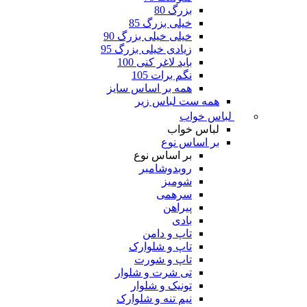
بزرگ 80
خیلی بزرگ 85
خیلی خیلی بزرگ 90
زیادی خیلی بزرگ 95
باید لاغر کنی 100
نگم برات 105
همه بر اساس سایز
همه ست لباس زیر
لباس خواب
لباس خواب
بر اساس نوع
بر اساس نوع
روبدوشامبر
شومیز
سرهمی
پیراهن
بادی
تاپ و دامن
تاپ و شلوارک
تاپ و شورت
تی شرت و شلوار
تونیک و شلوار
نیم تنه و شلوارک