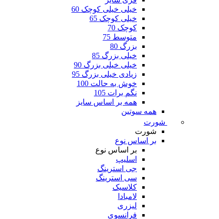
خیلی خیلی کوچک 60
خیلی کوچک 65
کوچک 70
متوسط 75
بزرگ 80
خیلی بزرگ 85
خیلی خیلی بزرگ 90
زیادی خیلی بزرگ 95
خوش به حالت 100
نگم برات 105
همه بر اساس سایز
همه سوتین
شورت
شورت
بر اساس نوع
بر اساس نوع
اسلیپ
جی استرینگ
سی استرینگ
کلاسیک
لامبادا
لیزری
فرانسوی