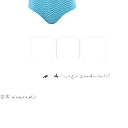
گن
آیا قیمت مناسب‌تری سراغ دارید؟
بله
|
خیر
بازخورد درباره این کالا