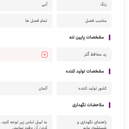
رنگ
آبی
مناسب فصل
تمام فصل ها
مشخصات پایین تنه
پد محافظ کُلر
مشخصات تولید کننده
کشور تولید کننده
آلمان
ملاحضات نگهداری
راهنمای نگهداری و
به لیبل لباس زیر توجه کنید،
شستشوی مایو
کردن آن دقت نمایید.