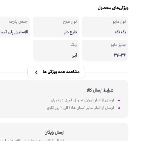
ویژگی‌های محصول
نوع مایو
نوع طرح
جنس پارچه
یک تکه
طرح دار
الاستین, پلی آمید
سایز مایو
رنگ
34-36
آبی
مشاهده همه ویژگی ها
شرایط ارسال کالا
ارسال از انبار تهران: تحویل فوری در تهران
ارسال از انبار سایر استان ها: 1 الی 2 روز کاری
ارسال رایگان
ارسال رایگان برای سفارشات بالای 10 میل