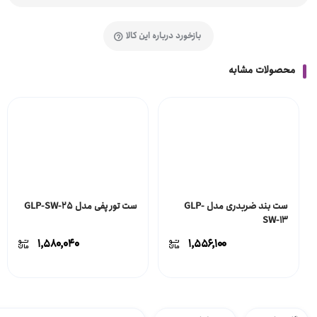
بازخورد درباره این کالا
محصولات مشابه
ست بند ضربدری مدل GLP-
ست تور پفی مدل GLP-SW-25
SW-13
۱,۵۸۰,۰۴۰
۱,۵۵۶,۱۰۰