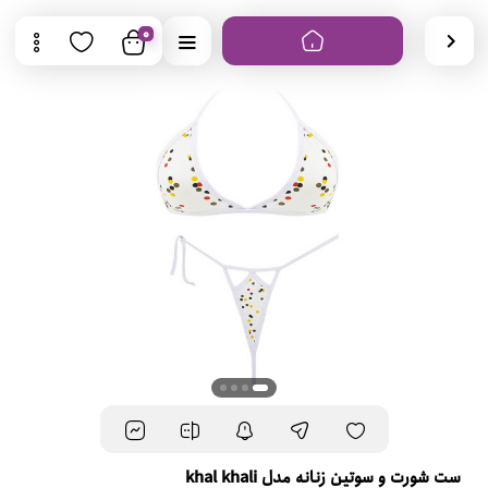
0
ست شورت و سوتین زنانه مدل khal khali