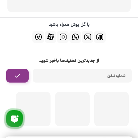
با گل پوش همراه باشید
از جدیدترین تخفیف‌ها باخبر شوید