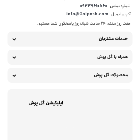
شماره تماس
09339610560
آدرس ایمیل
Info@Golposh.com
هفت روز هفته، ۲۴ ساعت شبانه‌روز پاسخگوی شما هستیم.
خدمات مشتریان
همراه با گل پوش
محصولات گل پوش
اپلیکیشن گل پوش