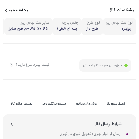
مشخصات کالا
مشاهده همه
نوع ست لباس زیر
نوع طرح
جنس پارچه
سایز ست لباس زیر
ر
روزمره
طرح دار
پنبه ای (نخی)
65, 70, 75, 80, فری سایز
قیمت بهتری سراغ دارید؟
بروزرسانی قیمت:
4 ماه پیش
ارسال سریع کالا
روش های پرداخت
ضمانت بازگشت وجه
تضمین اصالت کالا
شرایط ارسال کالا
ارسال از انبار تهران: تحویل فوری در تهران