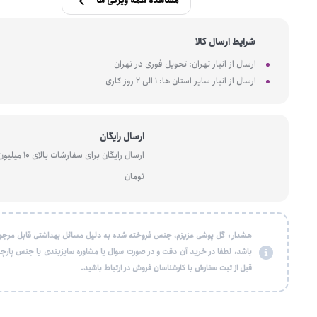
مشاهده همه ویژگی ها
شرایط ارسال کالا
ارسال از انبار تهران: تحویل فوری در تهران
ارسال از انبار سایر استان ها: 1 الی 2 روز کاری
ارسال رایگان
ارسال رایگان برای سفارشات بالای 10 میل
تومان
هشدار : گل پوشی عزیزم، جنس فروخته شده به دلیل مسائل بهداشتی قابل مرجو
باشد، لطفا در خرید آن دقت و در صورت سوال یا مشاوره سایزبندی یا جنس پارچه
قبل از ثبت سفارش با کارشناسان فروش در ارتباط باشید.