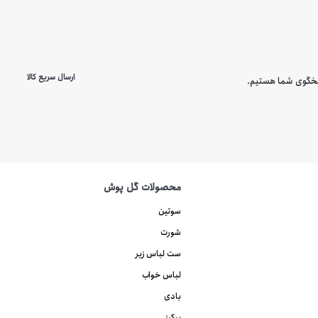
ارسال سریع کالا
محصولات گل پوش
سوتین
شورت
ست لباس زیر
لباس خواب
بادی
بیکینی