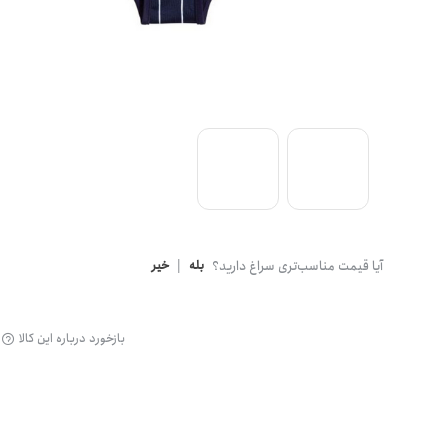
گن
آیا قیمت مناسب‌تری سراغ دارید؟
بله
|
خیر
بازخورد درباره این کالا