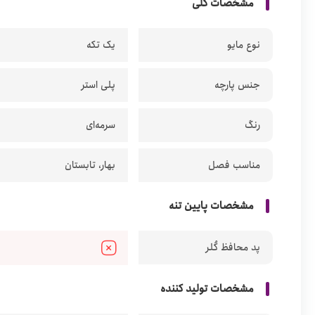
مشخصات کلی
نوع مایو
یک تکه
جنس پارچه
پلی استر
رنگ
سرمه‌ای
مناسب فصل
بهار، تابستان
مشخصات پایین تنه
پد محافظ کُلر
مشخصات تولید کننده