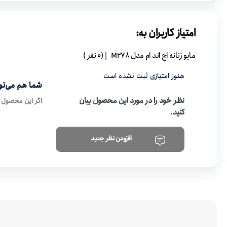
امتیاز کاربران به:
مایو زنانه اچ اند ام مدل M278
| (0 نفر )
هنوز امتیازی ثبت نشده است
شما هم می‌توا
نظر خود را در مورد این محصول بیان
اگر این محصول ر
کنید.
افزودن نظر جدید