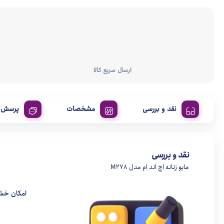
ارسال سریع کالا
نقد و بررسی
مشخصات
پرسش و
نقد و بررسی
مایو زنانه اچ اند ام مدل M278
امکان خش