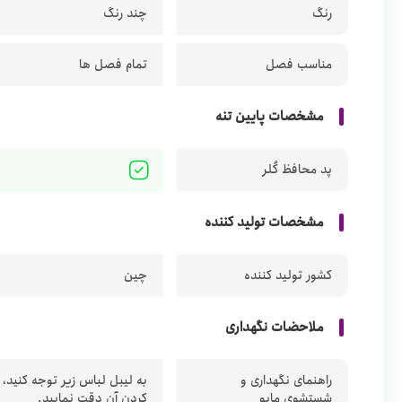
رنگ
چند رنگ
مناسب فصل
تمام فصل ها
مشخصات پایین تنه
پد محافظ کُلر
مشخصات تولید کننده
کشور تولید کننده
چین
ملاحضات نگهداری
راهنمای نگهداری و
به لیبل لباس زیر توجه کنید،
شستشوی مایو
کردن آن دقت نمایید.