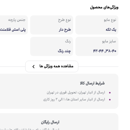
ویژگی‌های محصول
نوع مایو
نوع طرح
جنس پارچه
یک تکه
طرح دار
پلی استر, فلامنت
سایز مایو
رنگ
38-40, 42-44
چند رنگ
مشاهده همه ویژگی ها
شرایط ارسال کالا
ارسال از انبار تهران: تحویل فوری در تهران
ارسال از انبار سایر استان ها: 1 الی 2 روز کاری
ارسال رایگان
ارسال رایگان برای سفارشات بالای 10 میل