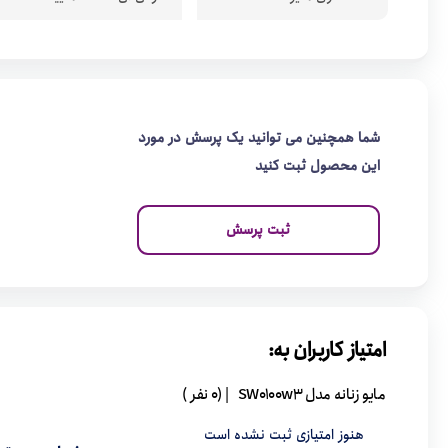
شما همچنین می توانید یک پرسش در مورد
این محصول ثبت کنید
ثبت پرسش
امتیاز کاربران به:
مایو زنانه مدل SW0100w3
| (0 نفر )
هنوز امتیازی ثبت نشده است