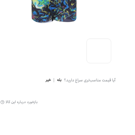
گن
آیا قیمت مناسب‌تری سراغ دارید؟
بله
|
خیر
بازخورد درباره این کالا