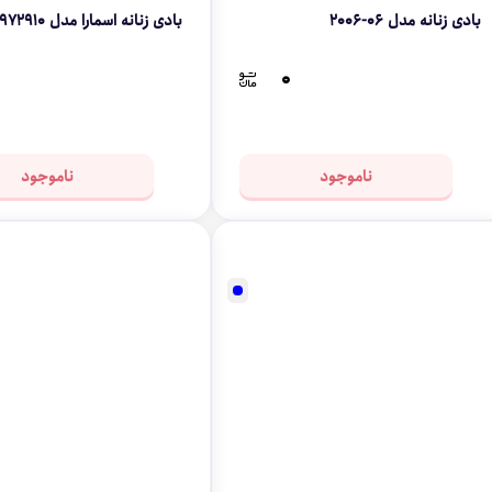
بادی زنانه مدل 06-2006
بادی زنانه اسمارا مدل 8972910
۰
ناموجود
ناموجود