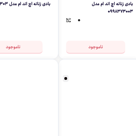
بادی زنانه اچ اند ام مدل
بادی زنانه اچ اند ام مدل 0429303
0998373003
۰
ناموجود
ناموجود