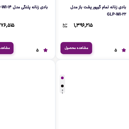
بادی زنانه تمام گیپور پشت باز مدل
بادی زنانه پلنگی مدل GLP-WI-14
GLP-WI-22
۲۷۶,۵۱۵
۱,۳۹۶,۲۱۵
مشاهده محصول
مشاهد
5
5
+
1