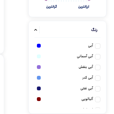
ارزانترین
گرانترین
گن
رنگ
آبی
آبی آسمانی
آبی بنفش
آبی کدر
آبی نفتی
آلبالویی
استخوانی