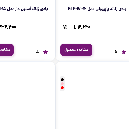
بادی زنانه پاپییونی مدل GLP-WI-12
بادی زنانه آستین دار مدل GLP-WI-15
۴۳۶,۴۰۰
۱,۱۱۶,۶۳۰
مشاهده محصول
مشاهد
5
5