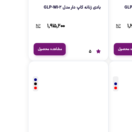
بادی زنانه کاپ دار مدل GLP-WI-2
۱,۹۱۵,۲۰۰
۱,
ه محصول
مشاهده محصول
5