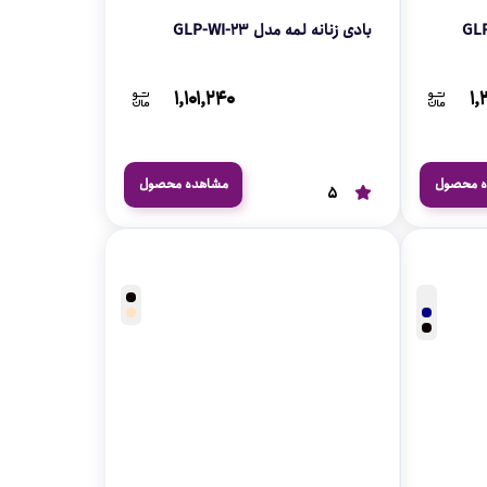
بادی زنانه لمه مدل GLP-WI-23
۱,۱۰۱,۲۴۰
۱,
ه محصول
مشاهده محصول
5