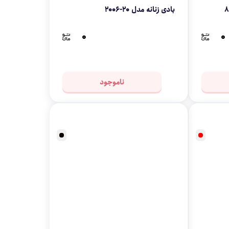
بادی زنانه مدل 20-2006
۰
۰
ناموجود