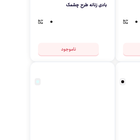
بادی زنانه طرح چشمک
۰
۰
ناموجود