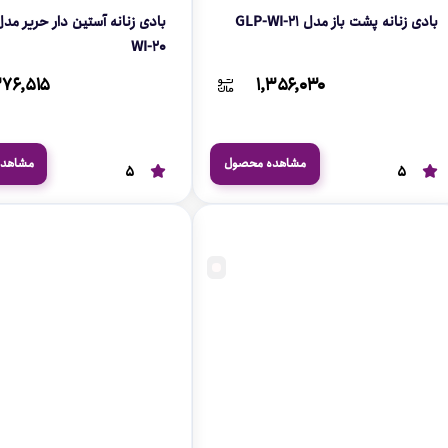
بادی زنانه پشت باز مدل GLP-WI-21
WI-20
۲۷۶,۵۱۵
۱,۳۵۶,۰۳۰
مشاهده محصول
مشاهد
5
5