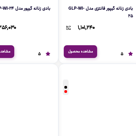
بادی زنانه گیپور فانتزی مدل GLP-WI-
بادی زنانه گیپور مدل GLP-WI-24
25
۳۵۶,۰۳۰
۱,۱۰۱,۲۴۰
مشاهده محصول
مشاهد
5
5