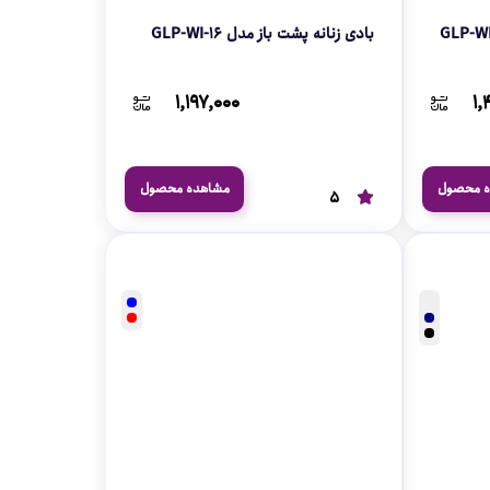
بادی زنانه پشت باز مدل GLP-WI-16
۱,۱۹۷,۰۰۰
۱,
ه محصول
مشاهده محصول
5