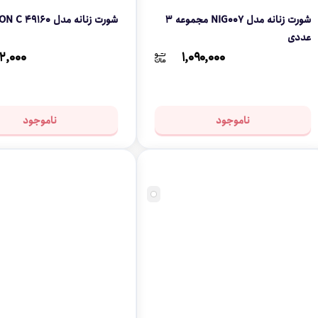
شورت زنانه مدل NIG007 مجموعه 3
شورت زنانه مدل NINA VON C 49160
عددی
۲,۰۰۰
۱,۰۹۰,۰۰۰
ناموجود
ناموجود