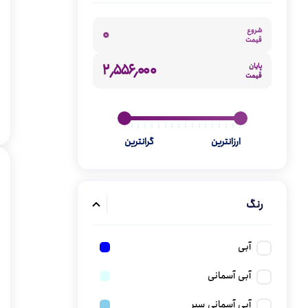
گن
۰
شروع
قیمت
۲٬۵۵۶٬۰۰۰
پایان
قیمت
ارزانترین
گرانترین
رنگ
آبی
آبی آسمانی
آبی آسمانی سیر