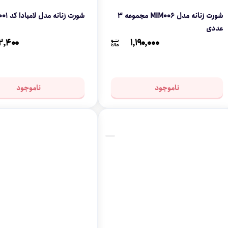
شورت زنانه مدل MIM006 مجموعه 3
شورت زنانه مدل لامبادا کد ICE001
عددی
۲,۴۰۰
۱,۱۹۰,۰۰۰
ناموجود
ناموجود