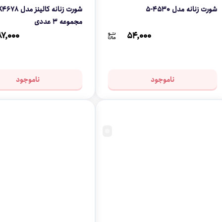
شورت زنانه مدل 4530-5
مجموعه 3 عددی
۷,۰۰۰
۵۴,۰۰۰
ناموجود
ناموجود