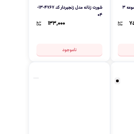
شورت زنانه مدل 510324 مجموعه 3
شورت زنانه مدل زنجیردار کد 4767-13-
04
۱۳۳,۰۰۰
۷
ناموجود