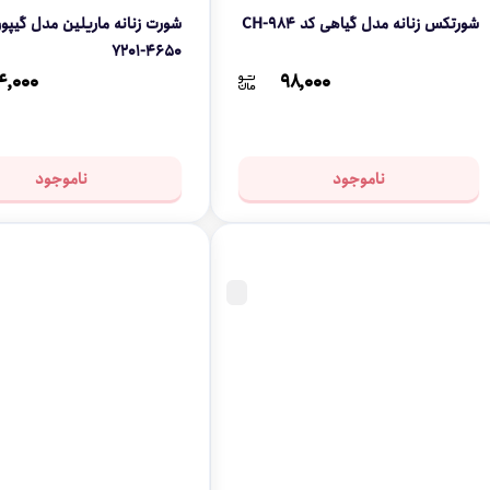
شورتکس زنانه مدل گیاهی کد CH-984
شورت زنانه ماریلین مدل گیپو
4650-7201
۴,۰۰۰
۹۸,۰۰۰
ناموجود
ناموجود