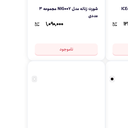
شورت زنانه مدل NIG007 مجموعه 3
عددی
۱,۰۹۰,۰۰۰
۱۲
ناموجود