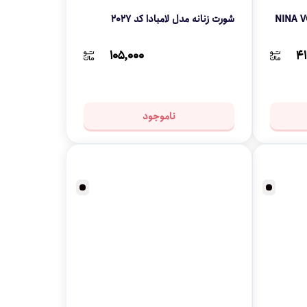
شورت زنانه مدل لامبادا کد 2027
۱۰۵,۰۰۰
۴۱
ناموجود