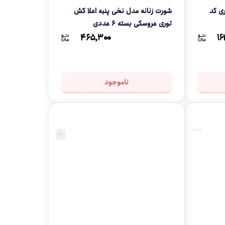
ری کد
شورت زنانه مدل نخی پنبه اعلا کش
توری عروسکی بسته 6 عددی
۴۶۵,۳۰۰
۱۶
ناموجود