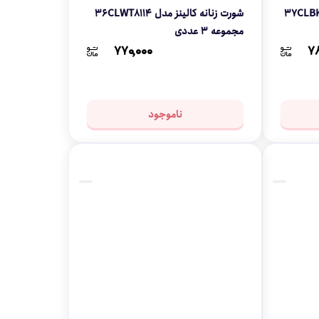
شورت زنانه کالینز مدل 37CLBK4678
شورت زنانه کالینز مدل 36CLWT8114
مجموعه 3 عددی
۷۷۰,۰۰۰
۷۸
ناموجود