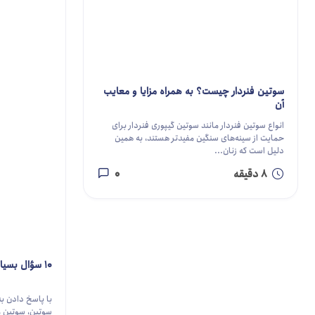
سوتین فنردار چیست؟ به همراه مزایا و معایب
آن
انواع سوتین فنردار مانند سوتین گیپوری فنردار برای
حمایت از سینه‌های سنگین مفیدتر هستند، به همین
دلیل است که زنان...
8 دقیقه
0
10 سؤال بسیار مهم در خرید سوتین
سوتین، سوتین مح