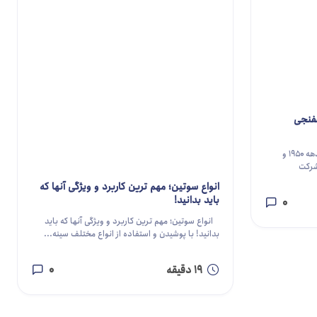
سفنجی
تاریخچه تولید سوتین جک دار؛ به اواخر دهه ۱۹۵۰ و
. شرکت
انواع سوتین؛ مهم ترین کاربرد و ویژگی آنها که
باید بدانید!
0
انواع سوتین؛ مهم ترین کاربرد و ویژگی آنها که باید
بدانید! با پوشیدن و استفاده از انواع مختلف سینه...
19 دقیقه
0