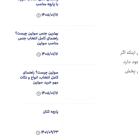
با پارچه مناسب
1405/01/16
بهترین جنس سوتین چیست؟
راهنمای کامل انتخاب جنس
مناسب سوتین
ینکه اگر
1405/01/16
ود دارد
ی پخش
سوتین چیست؟ راهنمای
کامل انتخاب، انواع و نکات
مهم خرید سوتین
1405/01/16
پارچه کتان
1401/09/23