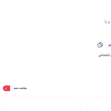
و یا
د
س
 اجتماعی
مشاهده همه