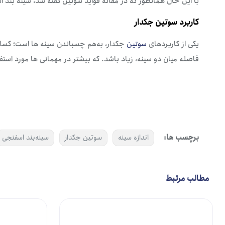
با این حال همانطور که در مقاله فواید سوتین گفته شد، سینه بند 
کاربرد سوتین جکدار
یکی از کاربردهای
سوتین
جکدار، به‌هم چسباندن سینه ها است؛ کسانی 
فاصله میان دو سینه، زیاد باشد. که بیشتر در مهمانی ها مورد استف
برچسب ها:
اندازه سینه
سوتین جکدار
سینه‌بند اسفنجی
مطالب مرتبط