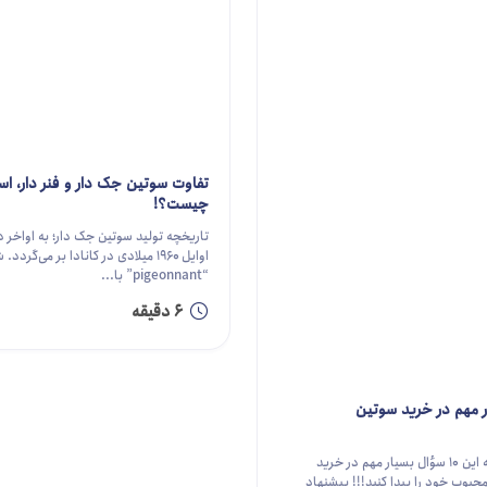
تفاوت سوتین جک دار و فنر دار، ا
چیست؟!
اوایل ۱۹۶۰ میلادی در کانادا بر می‌گردد
“pigeonnant” با...
6 دقیقه
با پاسخ دادن به این 10 سؤال بسیار مهم در خرید
بوب خود را پیدا کنید!!! پیشنهاد