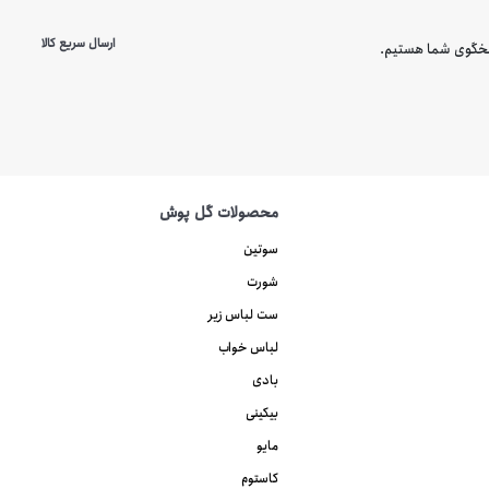
ارسال سریع کالا
محصولات گل پوش
سوتین
شورت
ست لباس زیر
لباس خواب
بادی
بیکینی
مایو
کاستوم