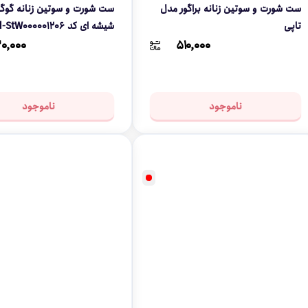
ست شورت و سوتین زنانه براگور مدل
ست شورت و سوتین زنانه گو
تاپی
شیشه ای کد Oid-StW000001206
۰,۰۰۰
۵۱۰,۰۰۰
ناموجود
ناموجود