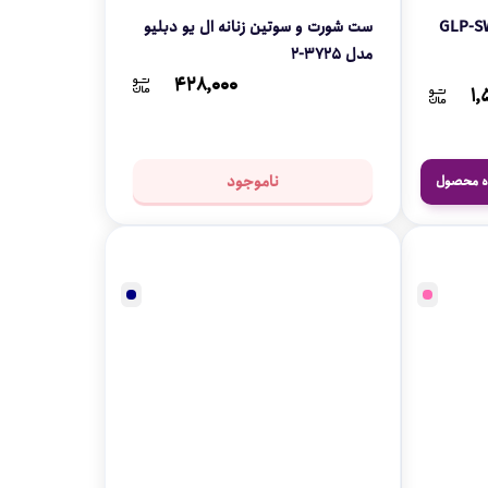
ست شورت و سوتین زنانه ال یو دبلیو
مدل 3725-2
۴۲۸,۰۰۰
۱,
ناموجود
ه محصول