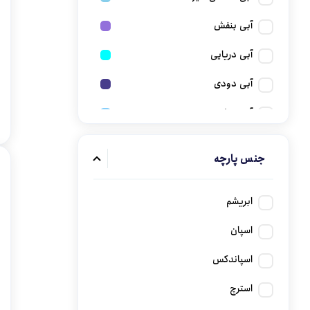
آبی بنفش
آبی دریایی
آبی دودی
آبی روشن
آبی زرد
جنس پارچه
آبی سیر
آبی صورتی
ابریشم
آبی کاربنی
اسپان
آبی کدر
اسپاندکس
آبی نفتی
استرچ