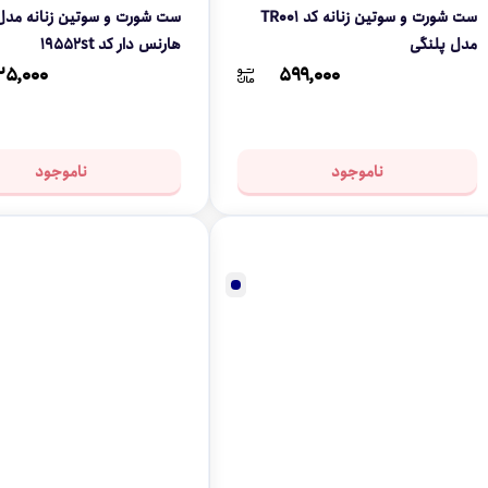
ست شورت و سوتین زنانه کد TR001
ست شورت و سوتین زنانه مدل 
مدل پلنگی
هارنس دار کد 19552st
۲۵,۰۰۰
۵۹۹,۰۰۰
ناموجود
ناموجود