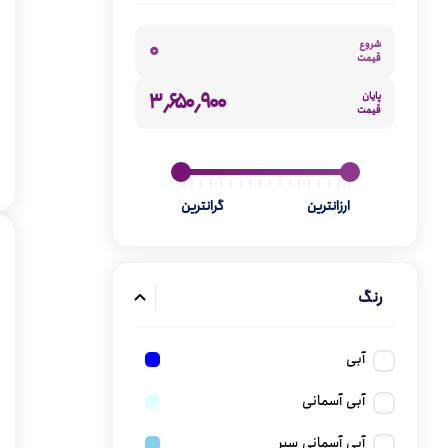
گن
۰
شروع
قیمت
۳٬۶۵۰٬۹۰۰
پایان
قیمت
ارزانترین
گرانترین
رنگ
آبی
آبی آسمانی
آبی آسمانی سیر