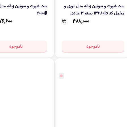
ست شورت و سوتین زنانه مدل توری و
ست شورت و سوتین زنانه مدل 
مخمل کد 13680jo بسته 3 عددی
20101ji
۷۶,۶۰۰
۴۸۸,۰۰۰
ناموجود
ناموجود