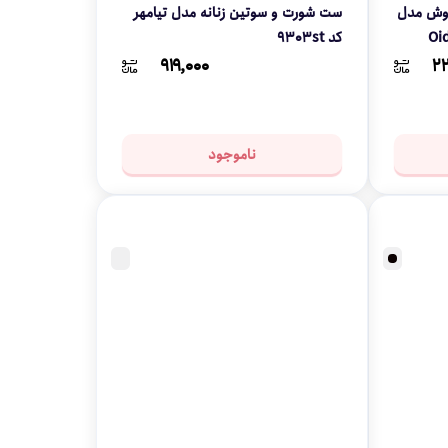
گوش مدل
ست شورت و سوتین زنانه مدل تیامهر
کد 9303st
۹۱۹,۰۰۰
۲۲
ناموجود