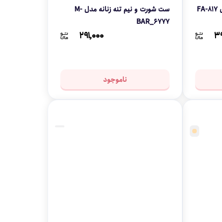
F
ست شورت و نیم تنه زنانه مدل M-
BAR_6777
۲۹۱,۰۰۰
۳۹
ناموجود