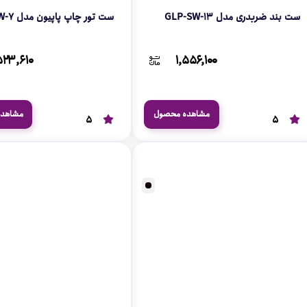
ست بند ضربدری مدل GLP-SW-13
ست تور چاپ پاپیون مدل GLP-SW-7
۵۲۳,۶۱۰
۱,۵۵۶,۱۰۰
مشاهده محصول
مشاهد
5
5