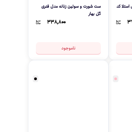
استلا کد
ست شورت و سوتین زنانه مدل فنری
گل بهار
۳۳۸,۸۰۰
۳
ناموجود