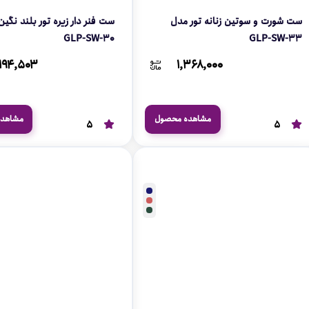
ست شورت و سوتین زنانه تور مدل
ست فنر دار زیره تور بلند 
GLP-SW-30
GLP-SW-33
۱۹۴,۵۰۳
۱,۳۶۸,۰۰۰
مشاهده محصول
مشاهد
5
5