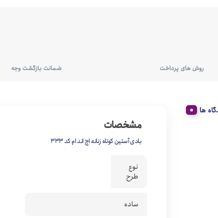
روش های پرداخت
ضمانت بازگشت وجه
گاه ها
مشخصات
بادی آستین کوتاه زنانه اچ اند ام کد 333
نوع
طرح
ساده