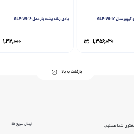
ور مدل GLP-WI-17
بادی زنانه پشت باز مدل GLP-WI-16
۱,۱۹۷,۰۰۰
۱,۳۵۶,۰۳۰
بازگشت به بالا
ارسال سریع کالا