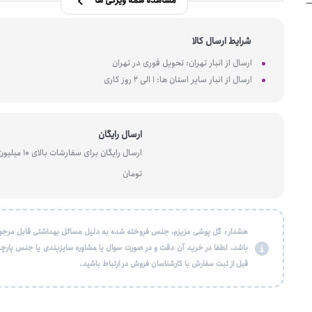
مشاهده همه ویژگی ها
شرایط ارسال کالا
ارسال از انبار تهران: تحویل فوری در تهران
ارسال از انبار سایر استان ها: 1 الی 2 روز کاری
ارسال رایگان
ارسال رایگان برای سفارشات بالای 10 میل
تومان
هشدار : گل پوشی عزیزم، جنس فروخته شده به دلیل مسائل بهداشتی قابل مرجو
باشد، لطفا در خرید آن دقت و در صورت سوال یا مشاوره سایزبندی یا جنس پارچه
قبل از ثبت سفارش با کارشناسان فروش در ارتباط باشید.