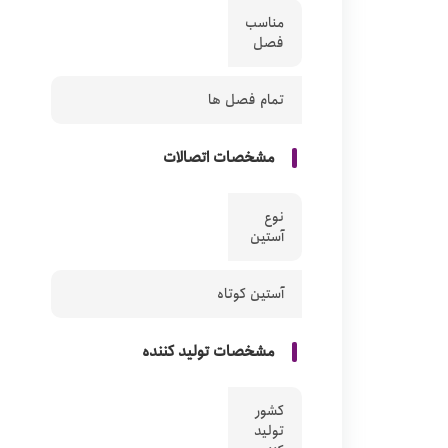
مناسب
فصل
تمام فصل ها
مشخصات اتصالات
نوع
آستین
آستین کوتاه
مشخصات تولید کننده
کشور
تولید