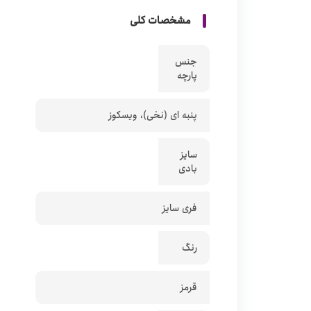
مشخصات کلی
جنس
پارچه
پنبه ای (نخی)، ویسکوز
سایز
بادی
فری سایز
رنگ
قرمز