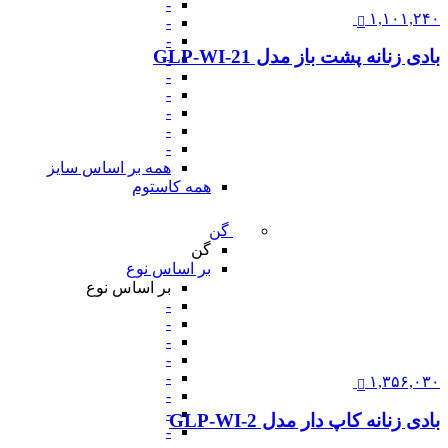
-
۱,۱۰۱,۲۴۰
-
-
بادی زنانه پشت باز مدل GLP-WI-21
-
-
-
-
-
-
همه بر اساس سایز
همه کاستوم
گن
گن
بر اساس نوع
بر اساس نوع
-
-
-
-
-
۱,۳۵۶,۰۳۰
-
-
بادی زنانه کاپ دار مدل GLP-WI-2
-