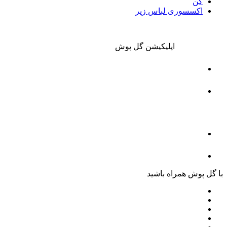
گن
اکسسوری لباس زیر
اپلیکیشن گل پوش
با گل پوش همراه باشید