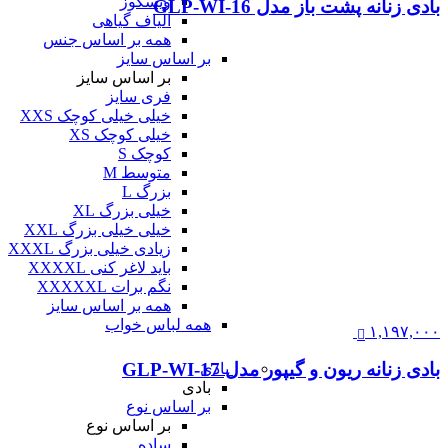
ویسکوز
بادی زنانه پشت باز مدل GLP-WI-16
الیاف گیاهی
همه بر اساس جنس
بر اساس سایز
بر اساس سایز
فری سایز
خیلی خیلی کوچک XXS
خیلی کوچک XS
کوچک S
متوسط M
بزرگ L
خیلی بزرگ XL
خیلی خیلی بزرگ XXL
زیادی خیلی بزرگ XXXL
باید لاغر کنی XXXXL
نگم برات XXXXXL
همه بر اساس سایز
همه لباس خواب
۱,۱۹۷,۰۰۰
بادی زنانه ریون و گیپور مدل GLP-WI-17
بادی
بادی
بر اساس نوع
بر اساس نوع
ساده