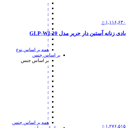
-
-
-
-
۱,۱۱۶,۶۳۰
-
-
بادی زنانه آستین دار حریر مدل GLP-WI-20
-
-
-
همه بر اساس نوع
بر اساس جنس
بر اساس جنس
-
-
-
-
-
-
-
-
-
-
-
همه بر اساس جنس
۱,۲۷۶,۵۱۵
بر اساس سایز