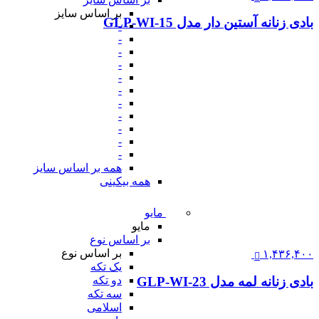
بر اساس سایز
بادی زنانه آستین دار مدل GLP-WI-15
-
-
-
-
-
-
-
-
-
-
-
همه بر اساس سایز
همه بیکینی
مایو
مایو
بر اساس نوع
بر اساس نوع
۱,۴۳۶,۴۰۰
یک تکه
بادی زنانه لمه مدل GLP-WI-23
دو تکه
سه تکه
اسلامی