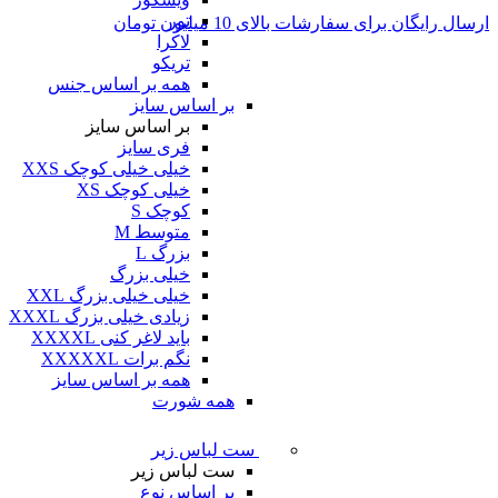
تور
ارسال رایگان برای سفارشات بالای 10 میلیون تومان
لاکرا
تریکو
همه بر اساس جنس
بر اساس سایز
بر اساس سایز
فری سایز
خیلی خیلی کوچک XXS
خیلی کوچک XS
کوچک S
متوسط M
بزرگ L
خیلی بزرگ
خیلی خیلی بزرگ XXL
زیادی خیلی بزرگ XXXL
باید لاغر کنی XXXXL
نگم برات XXXXXL
همه بر اساس سایز
همه شورت
ست لباس زیر
ست لباس زیر
بر اساس نوع