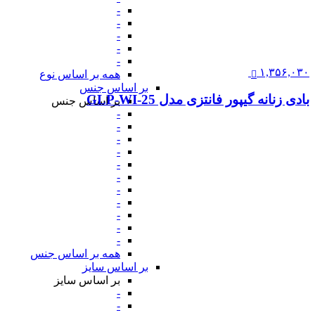
-
-
-
-
-
۱,۳۵۶,۰۳۰
همه بر اساس نوع
بر اساس جنس
بادی زنانه گیپور فانتزی مدل GLP-WI-25
بر اساس جنس
-
-
-
-
-
-
-
-
-
-
-
همه بر اساس جنس
بر اساس سایز
بر اساس سایز
-
-