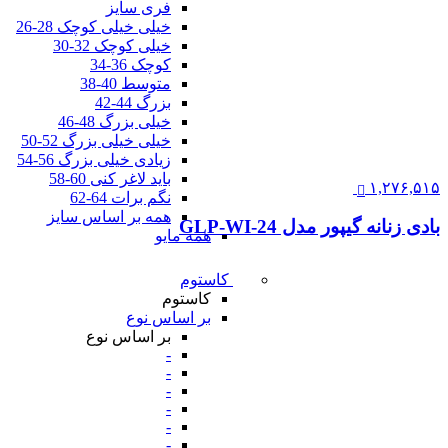
فری سایز
خیلی خیلی کوچک 28-26
خیلی کوچک 32-30
کوچک 36-34
متوسط 40-38
بزرگ 44-42
خیلی بزرگ 48-46
خیلی خیلی بزرگ 52-50
زیادی خیلی بزرگ 56-54
باید لاغر کنی 60-58
۱,۲۷۶,۵۱۵
نگم برات 64-62
همه بر اساس سایز
بادی زنانه گیپور مدل GLP-WI-24
همه مایو
کاستوم
کاستوم
بر اساس نوع
بر اساس نوع
-
-
-
-
-
-