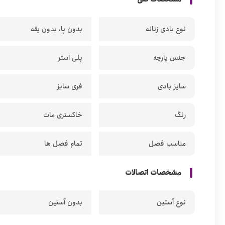
نوع بادی زنانه
بدون پا، بدون یقه
جنس پارچه
پلی استر
سایز بادی
فری سایز
رنگ
خاکستری مات
مناسب فصل
تمام فصل ها
مشخصات اتصالات
نوع آستین
بدون آستین