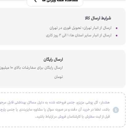
مشاهده همه ویژگی ها
شرایط ارسال کالا
ارسال از انبار تهران: تحویل فوری در تهران
ارسال از انبار سایر استان ها: 1 الی 2 روز کاری
ارسال رایگان
ارسال رایگان برای سفارشات بالای 10 میل
تومان
هشدار : گل پوشی عزیزم، جنس فروخته شده به دلیل مسائل بهداشتی قابل مرجو
باشد، لطفا در خرید آن دقت و در صورت سوال یا مشاوره سایزبندی یا جنس پارچه
قبل از ثبت سفارش با کارشناسان فروش در ارتباط باشید.