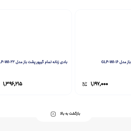
ل GLP-WI-16
بادی زنانه تمام گیپور پشت باز مدل GLP-WI-22
۱,۳۹۶,۲۱۵
۱,۱۹۷,۰۰۰
بازگشت به بالا