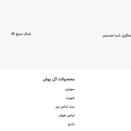
ارسال سریع کالا
محصولات گل پوش
سوتین
شورت
ست لباس زیر
لباس خواب
بادی