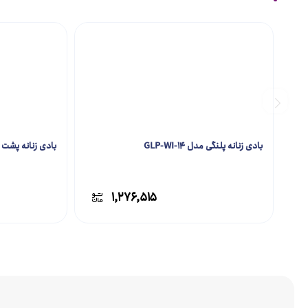
بادی زنانه پلنگی مدل GLP-WI-14
بادی زنانه پشت باز مد
۱,۲۷۶,۵۱۵