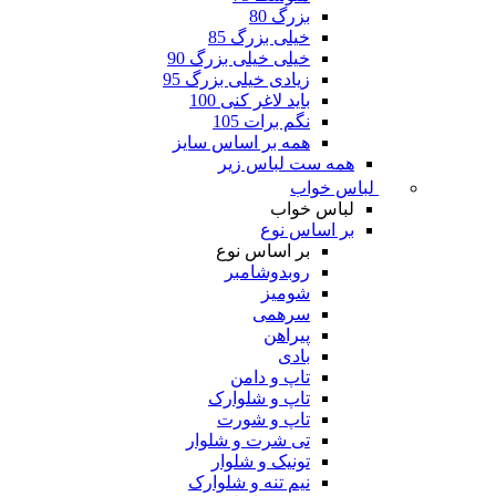
بزرگ 80
خیلی بزرگ 85
خیلی خیلی بزرگ 90
زیادی خیلی بزرگ 95
باید لاغر کنی 100
نگم برات 105
همه بر اساس سایز
همه ست لباس زیر
لباس خواب
لباس خواب
بر اساس نوع
بر اساس نوع
روبدوشامبر
شومیز
سرهمی
پیراهن
بادی
تاپ و دامن
تاپ و شلوارک
تاپ و شورت
تی شرت و شلوار
تونیک و شلوار
نیم تنه و شلوارک