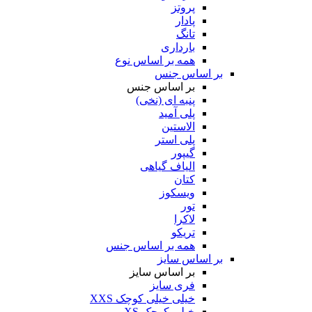
پروتز
پادار
تانگ
بارداری
همه بر اساس نوع
بر اساس جنس
بر اساس جنس
پنبه ای (نخی)
پلی آمید
الاستین
پلی استر
گیپور
الیاف گیاهی
کتان
ویسکوز
تور
لاکرا
تریکو
همه بر اساس جنس
بر اساس سایز
بر اساس سایز
فری سایز
خیلی خیلی کوچک XXS
خیلی کوچک XS