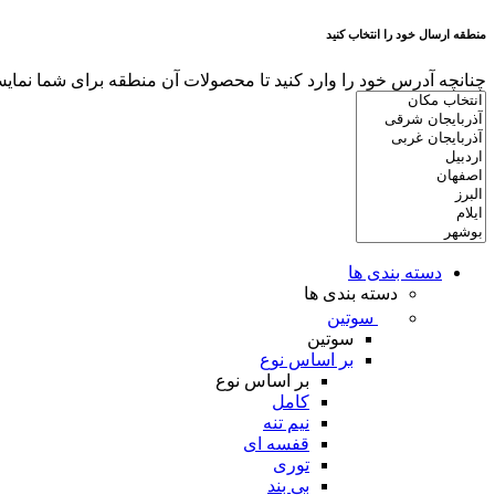
منطقه ارسال خود را انتخاب کنید
چنانچه آدرس خود را وارد کنید تا محصولات آن منطقه برای شما نمایش
دسته بندی ها
دسته بندی ها
سوتین
سوتین
بر اساس نوع
بر اساس نوع
کامل
نیم تنه
قفسه ای
توری
بی بند