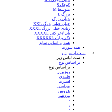
کوچک S
متوسط M
بزرگ L
خیلی بزرگ
خیلی خیلی بزرگ XXL
زیادی خیلی بزرگ XXXL
باید لاغر کنی XXXXL
نگم برات XXXXXL
همه بر اساس سایز
همه شورت
ست لباس زیر
ست لباس زیر
بر اساس نوع
بر اساس نوع
روزمره
فانتزی
اسپرت
مجلسی
عروس
ورزشی
-
-
-