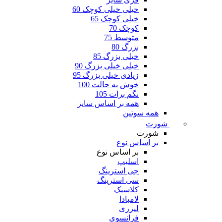
خیلی خیلی کوچک 60
خیلی کوچک 65
کوچک 70
متوسط 75
بزرگ 80
خیلی بزرگ 85
خیلی خیلی بزرگ 90
زیادی خیلی بزرگ 95
خوش به حالت 100
نگم برات 105
همه بر اساس سایز
همه سوتین
شورت
شورت
بر اساس نوع
بر اساس نوع
اسلیپ
جی استرینگ
سی استرینگ
کلاسیک
لامبادا
لیزری
فرانسوی