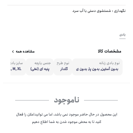
نگهداری : شستشوی دستی با آب سرد
بادی
مشخصات کالا
مشاهده همه
نوع بادی زنانه
نوع طرح
جنس پارچه
سایز بادی
ر
بدون آستین, بدون پا, بدون ی
گلدار
پنبه ای (نخی)
L, M, XL
قه
ناموجود
این محصول در حال حاضر موجود نمی باشد، اما می توانیداعلان را فعال
کنید تا به محض موجود شدن به شما اطلاع دهیم