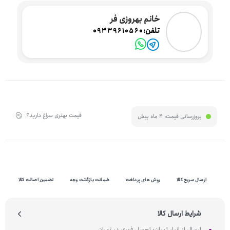
خانم بهروزی فر
تلفن:
09339610560
قیمت بهتری سراغ دارید؟
بروزرسانی قیمت:
4 ماه پیش
ارسال سریع کالا
روش های پرداخت
ضمانت بازگشت وجه
تضمین اصالت کالا
شرایط ارسال کالا
ارسال از انبار تهران: تحویل فوری در تهران