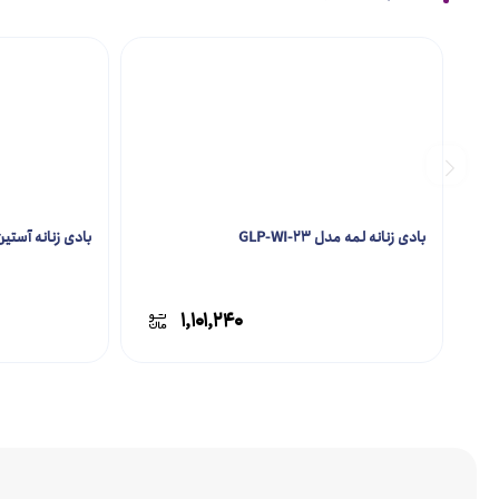
بادی زنانه لمه مدل GLP-WI-23
بادی زنانه آستین دار 
۱,۱۰۱,۲۴۰