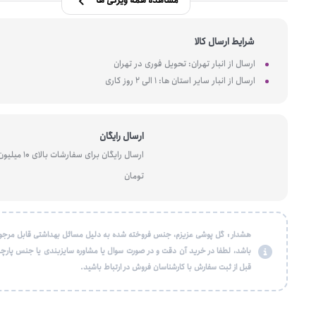
مشاهده همه ویژگی ها
شرایط ارسال کالا
ارسال از انبار تهران: تحویل فوری در تهران
ارسال از انبار سایر استان ها: 1 الی 2 روز کاری
ارسال رایگان
ارسال رایگان برای سفارشات بالای 10 میل
تومان
هشدار : گل پوشی عزیزم، جنس فروخته شده به دلیل مسائل بهداشتی قابل مرجو
باشد، لطفا در خرید آن دقت و در صورت سوال یا مشاوره سایزبندی یا جنس پارچه
قبل از ثبت سفارش با کارشناسان فروش در ارتباط باشید.