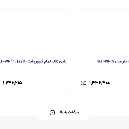
مدل GLP-WI-15
بادی زنانه تمام گیپور پشت باز مدل GLP-WI-22
۱,۳۹۶,۲۱۵
۱,۴۳۶,۴۰۰
بازگشت به بالا