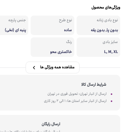
ویژگی‌های محصول
نوع بادی زنانه
نوع طرح
جنس پارچه
بدون پا, بدون یقه
ساده
پنبه ای (نخی)
سایز بادی
رنگ
L, M, XL
خاکستری محو
مشاهده همه ویژگی ها
شرایط ارسال کالا
ارسال از انبار تهران: تحویل فوری در تهران
ارسال از انبار سایر استان ها: 1 الی 2 روز کاری
ارسال رایگان
ارسال رایگان برای سفارشات بالای 10 میل