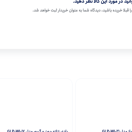
نید در مورد این کالا نظر دهید.
ا قبلا خریده باشید، دیدگاه شما به عنوان خریدار ثبت خواهد شد.
ل GLP-WI-21
بادی زنانه ریون و گیپور مدل GLP-WI-17