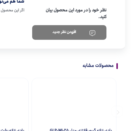
شما هم می‌توا
نظر خود را در مورد این محصول بیان
اگر این محصول ر
کنید.
افزودن نظر جدید
محصولات مشابه
بادی زنانه گیپور فانتزی مدل GLP-WI-25
بادی زنانه پشت باز مد