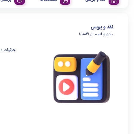
نقد و بررسی
بادی زنانه مدل 10021-1
جزئیات : 