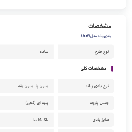
مشخصات
بادی زنانه مدل 10021-1
نوع طرح
ساده
مشخصات کلی
نوع بادی زنانه
بدون پا، بدون یقه
جنس پارچه
پنبه ای (نخی)
سایز بادی
L، M، XL