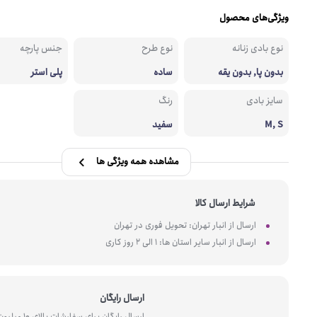
ویژگی‌های محصول
نوع بادی زنانه
نوع طرح
جنس پارچه
بدون پا, بدون یقه
ساده
پلی استر
سایز بادی
رنگ
M, S
سفید
مشاهده همه ویژگی ها
شرایط ارسال کالا
ارسال از انبار تهران: تحویل فوری در تهران
ارسال از انبار سایر استان ها: 1 الی 2 روز کاری
ارسال رایگان
ارسال رایگان برای سفارشات بالای 10 میل