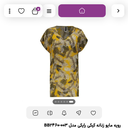
0
رویه مایو زنانه کیکی رایکی مدل BB2460-003