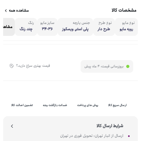
مشخصات کالا
مشاهده همه
نوع مایو
نوع طرح
جنس پارچه
سایز مایو
رنگ
مشاهده 
رویه مایو
طرح دار
پلی استر, ویسکوز
34-36
چند رنگ
قیمت بهتری سراغ دارید؟
بروزرسانی قیمت:
4 ماه پیش
ارسال سریع کالا
روش های پرداخت
ضمانت بازگشت وجه
تضمین اصالت کالا
شرایط ارسال کالا
ارسال از انبار تهران: تحویل فوری در تهران