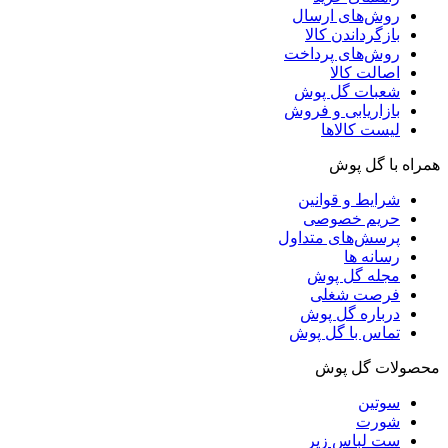
روش‌های ارسال
بازگرداندن کالا
روش‌های پرداخت
اصالت کالا
شعبات گل پوش
بازاریابی و فروش
لیست کالاها
همراه با گل پوش
شرایط و قوانین
حریم خصوصی
پرسش‌های متداول
رسانه ها
مجله گل پوش
فرصت شغلی
درباره گل پوش
تماس با گل پوش
محصولات گل پوش
سوتین
شورت
ست لباس زیر