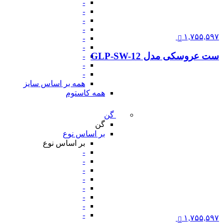
-
-
-
-
۱,۷۵۵,۵۹۷
-
-
ست عروسکی مدل GLP-SW-12
-
-
-
همه بر اساس سایز
همه کاستوم
گن
گن
بر اساس نوع
بر اساس نوع
-
-
-
-
-
-
-
-
۱,۷۵۵,۵۹۷