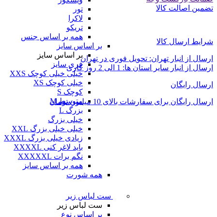
تضمین اصالت کالا
تور
لاکرا
تریکو
همه بر اساس جنس
شرایط ارسال کالا
بر اساس سایز
بر اساس سایز
ارسال از انبار تهران: تحویل فوری در تهران
فری سایز
ارسال از انبار سایر استان ها: 1 الی 2 روز کاری
خیلی خیلی کوچک XXS
خیلی کوچک XS
ارسال رایگان
کوچک S
متوسط M
ارسال رایگان برای سفارشات بالای 10 میلیون تومان
بزرگ L
خیلی بزرگ
خیلی خیلی بزرگ XXL
زیادی خیلی بزرگ XXXL
باید لاغر کنی XXXXL
نگم برات XXXXXL
همه بر اساس سایز
همه شورت
ست لباس زیر
ست لباس زیر
بر اساس نوع