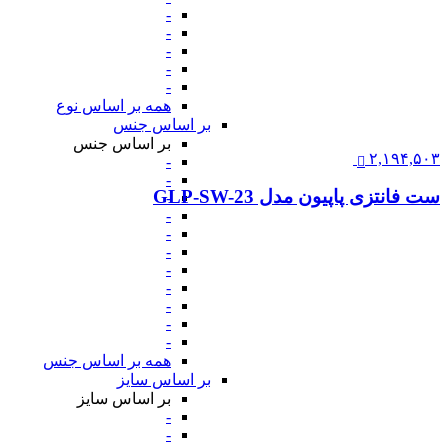
-
-
-
-
-
همه بر اساس نوع
بر اساس جنس
بر اساس جنس
۲,۱۹۴,۵۰۳
-
-
ست فانتزی پاپیون مدل GLP-SW-23
-
-
-
-
-
-
-
-
-
همه بر اساس جنس
بر اساس سایز
بر اساس سایز
-
-