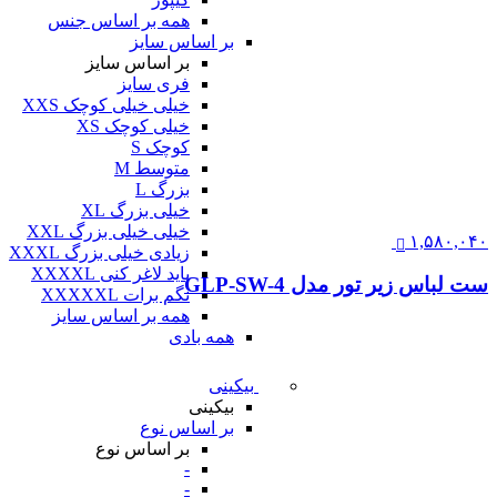
همه بر اساس جنس
بر اساس سایز
بر اساس سایز
فری سایز
خیلی خیلی کوچک XXS
خیلی کوچک XS
کوچک S
متوسط M
بزرگ L
خیلی بزرگ XL
خیلی خیلی بزرگ XXL
۱,۵۸۰,۰۴۰
زیادی خیلی بزرگ XXXL
باید لاغر کنی XXXXL
ست لباس زیر تور مدل GLP-SW-4
نگم برات XXXXXL
همه بر اساس سایز
همه بادی
بیکینی
بیکینی
بر اساس نوع
بر اساس نوع
-
-