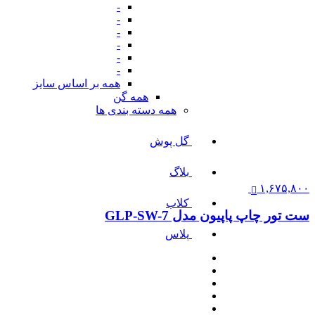
-
-
-
-
-
-
همه بر اساس سایز
همه گن
همه دسته بندی ها
گل پوش
بلاگ
۱,۶۷۵,۸۰۰
کلاب
ست تور چاپ پاپیون مدل GLP-SW-7
پلاس