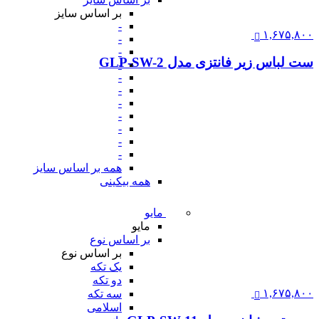
بر اساس سایز
-
۱,۶۷۵,۸۰۰
-
-
ست لباس زیر فانتزی مدل GLP-SW-2
-
-
-
-
-
-
-
-
همه بر اساس سایز
همه بیکینی
مایو
مایو
بر اساس نوع
بر اساس نوع
یک تکه
دو تکه
۱,۶۷۵,۸۰۰
سه تکه
اسلامی