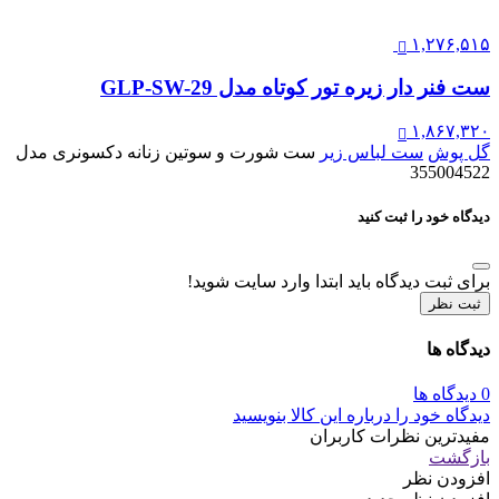
۱,۲۷۶,۵۱۵
ست فنر دار زیره تور کوتاه مدل GLP-SW-29
۱,۸۶۷,۳۲۰
گل پوش
ست لباس زیر
ست شورت و سوتین زنانه دکسونری مدل
355004522
دیدگاه خود را ثبت کنید
برای ثبت دیدگاه باید ابتدا وارد سایت شوید!
ثبت نظر
دیدگاه ها
0 دیدگاه ها
دیدگاه خود را درباره این کالا بنویسید
مفیدترین نظرات کاربران
بازگشت
افزودن نظر