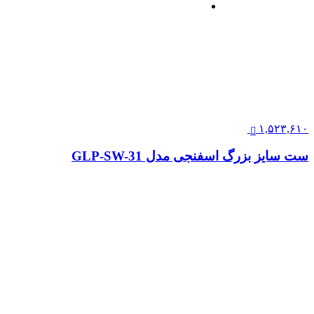
۱,۵۲۳,۶۱۰
ست سایز بزرگ اسفنجی مدل GLP-SW-31