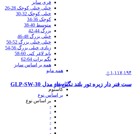
فری سایز
خیلی خیلی کوچک 28-26
خیلی کوچک 32-30
کوچک 36-34
متوسط 40-38
بزرگ 44-42
خیلی بزرگ 48-46
خیلی خیلی بزرگ 52-50
زیادی خیلی بزرگ 56-54
باید لاغر کنی 60-58
نگم برات 64-62
همه بر اساس سایز
همه مایو
۱,۱۱۷,۱۹۴
کاستوم
ست فنر دار زیره تور بلند نگین دار مدل GLP-SW-30
کاستوم
بر اساس نوع
بر اساس نوع
-
-
-
-
-
-