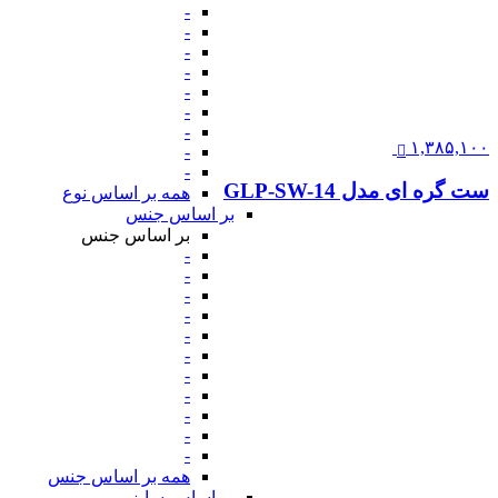
-
-
-
-
-
-
-
۱,۳۸۵,۱۰۰
-
-
ست گره ای مدل GLP-SW-14
همه بر اساس نوع
بر اساس جنس
بر اساس جنس
-
-
-
-
-
-
-
-
-
-
-
همه بر اساس جنس
بر اساس سایز