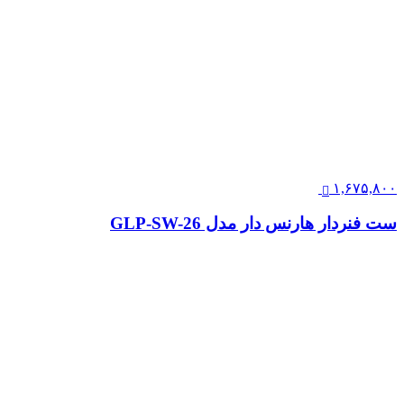
۱,۶۷۵,۸۰۰
ست فنردار هارنس دار مدل GLP-SW-26