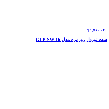
۱,۵۸۰,۰۴۰
ست توردار روزمره مدل GLP-SW-16