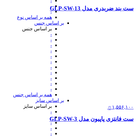
-
-
ست بند ضربدری مدل GLP-SW-13
-
همه بر اساس نوع
بر اساس جنس
بر اساس جنس
-
-
-
-
-
-
-
-
-
-
-
همه بر اساس جنس
بر اساس سایز
بر اساس سایز
۱,۵۵۶,۱۰۰
-
-
ست فانتزی پاپیون مدل GLP-SW-3
-
-
-