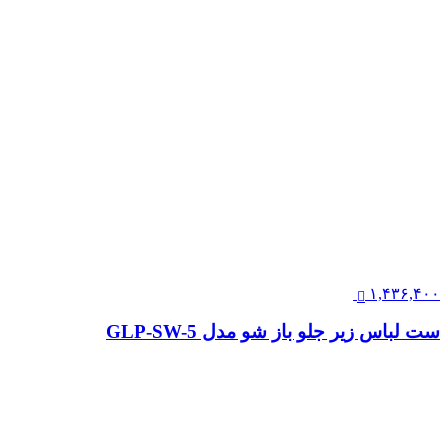
۱,۴۳۶,۴۰۰
ست لباس زیر جلو باز شو مدل GLP-SW-5