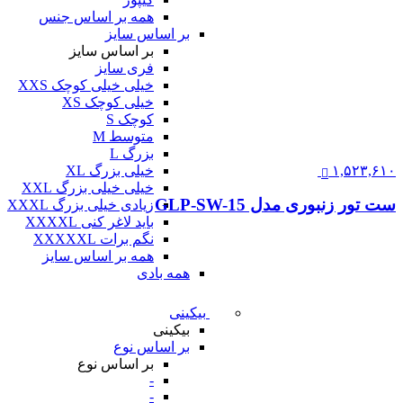
همه بر اساس جنس
بر اساس سایز
بر اساس سایز
فری سایز
خیلی خیلی کوچک XXS
خیلی کوچک XS
کوچک S
متوسط M
بزرگ L
۱,۵۲۳,۶۱۰
خیلی بزرگ XL
خیلی خیلی بزرگ XXL
ست تور زنبوری مدل GLP-SW-15
زیادی خیلی بزرگ XXXL
باید لاغر کنی XXXXL
نگم برات XXXXXL
همه بر اساس سایز
همه بادی
بیکینی
بیکینی
بر اساس نوع
بر اساس نوع
-
-