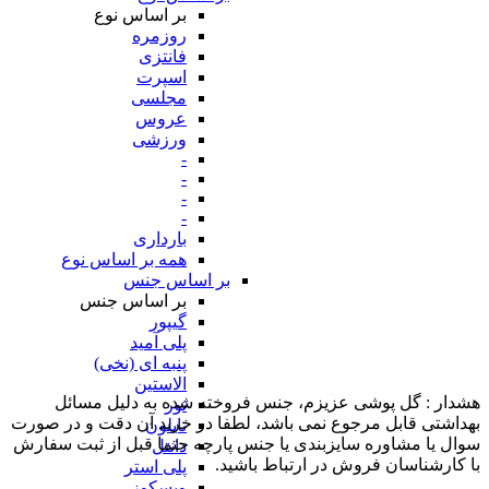
بر اساس نوع
روزمره
فانتزی
اسپرت
مجلسی
عروس
ورزشی
-
-
-
-
بارداری
همه بر اساس نوع
بر اساس جنس
بر اساس جنس
گیپور
پلی آمید
پنبه ای (نخی)
الاستین
هشدار : گل پوشی عزیزم، جنس فروخته شده به دلیل مسائل
تور
بهداشتی قابل مرجوع نمی باشد، لطفا در خرید آن دقت و در صورت
نایلون
سوال یا مشاوره سایزبندی یا جنس پارچه حتما قبل از ثبت سفارش
دانتل
با کارشناسان فروش در ارتباط باشید.
پلی استر
ویسکوز