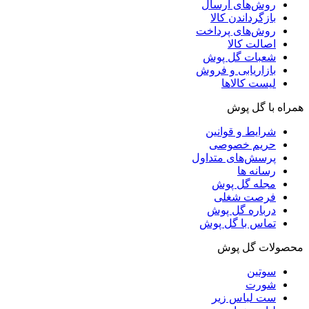
روش‌های ارسال
بازگرداندن کالا
روش‌های پرداخت
اصالت کالا
شعبات گل پوش
بازاریابی و فروش
لیست کالاها
همراه با گل پوش
شرایط و قوانین
حریم خصوصی
پرسش‌های متداول
رسانه ها
مجله گل پوش
فرصت شغلی
درباره گل پوش
تماس با گل پوش
محصولات گل پوش
سوتین
شورت
ست لباس زیر