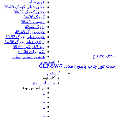
فری سایز
خیلی خیلی کوچک 28-26
خیلی کوچک 32-30
کوچک 36-34
متوسط 40-38
بزرگ 44-42
خیلی بزرگ 48-46
خیلی خیلی بزرگ 52-50
زیادی خیلی بزرگ 56-54
باید لاغر کنی 60-58
نگم برات 64-62
۱,۷۵۵,۲۳۰
همه بر اساس سایز
همه مایو
ست تور چاپ پاپیون مدل GLP-SW-7
کاستوم
کاستوم
بر اساس نوع
بر اساس نوع
-
-
-
-
-
-