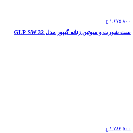
۱,۶۷۵,۸۰۰
ست شورت و سوتین زنانه گیپور مدل GLP-SW-32
۱,۲۸۲,۵۰۰