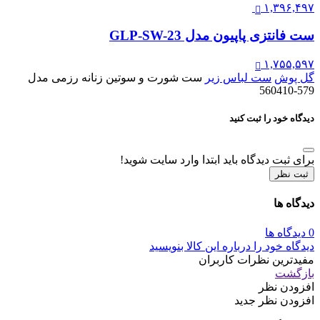
۱,۳۹۶,۴۹۷
ست فانتزی پاپیون مدل GLP-SW-23
۱,۷۵۵,۵۹۷
گل پوش
ست لباس زیر
ست شورت و سوتین زنانه رزمی مدل
579-560410
دیدگاه خود را ثبت کنید
برای ثبت دیدگاه باید ابتدا وارد سایت شوید!
ثبت نظر
دیدگاه ها
0 دیدگاه ها
دیدگاه خود را درباره این کالا بنویسید
مفیدترین نظرات کاربران
بازگشت
افزودن نظر
افزودن نظر جدید