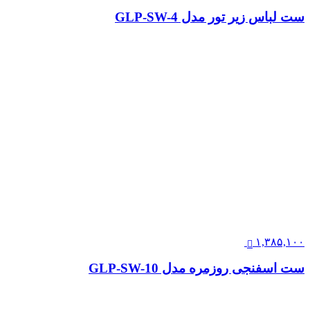
ست لباس زیر تور مدل GLP-SW-4
۱,۳۸۵,۱۰۰
ست اسفنجی روزمره مدل GLP-SW-10