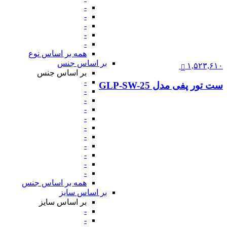
-
-
-
-
-
همه بر اساس نوع
بر اساس جنس
۱,۵۲۳,۶۱۰
بر اساس جنس
-
ست تور پفی مدل GLP-SW-25
-
-
-
-
-
-
-
-
-
-
همه بر اساس جنس
بر اساس سایز
بر اساس سایز
-
-