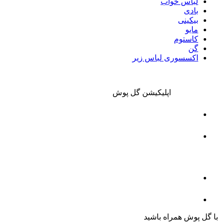
لباس خواب
بادی
بیکینی
مایو
کاستوم
گن
اکسسوری لباس زیر
اپلیکیشن گل پوش
با گل پوش همراه باشید