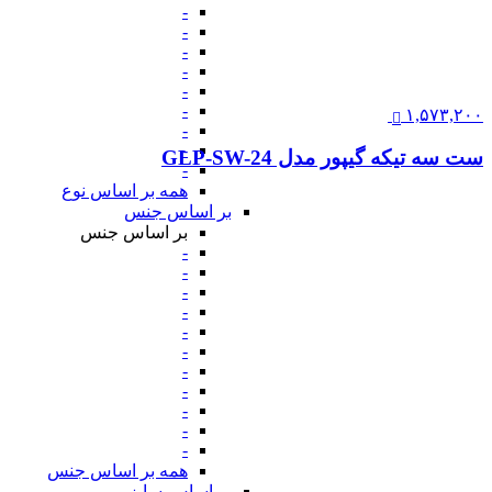
-
-
-
-
-
-
۱,۵۷۳,۲۰۰
-
-
ست سه تیکه گیپور مدل GLP-SW-24
-
همه بر اساس نوع
بر اساس جنس
بر اساس جنس
-
-
-
-
-
-
-
-
-
-
-
همه بر اساس جنس
بر اساس سایز