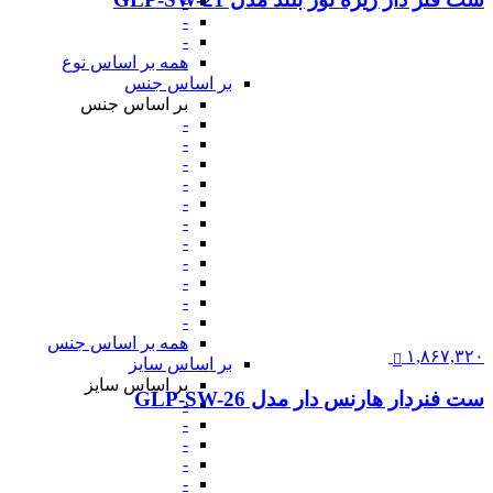
-
-
-
همه بر اساس نوع
بر اساس جنس
بر اساس جنس
-
-
-
-
-
-
-
-
-
-
-
همه بر اساس جنس
۱,۸۶۷,۳۲۰
بر اساس سایز
بر اساس سایز
ست فنردار هارنس دار مدل GLP-SW-26
-
-
-
-
-