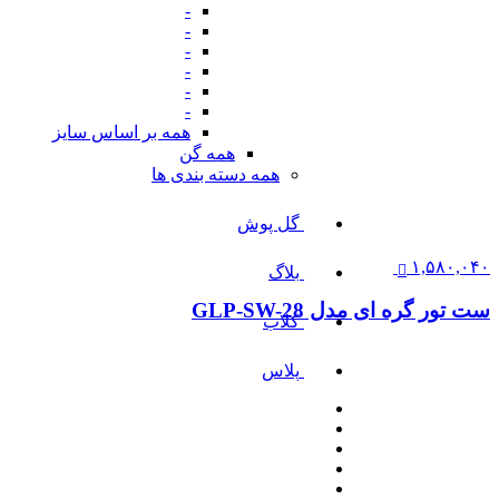
-
-
-
-
-
-
همه بر اساس سایز
همه گن
همه دسته بندی ها
گل پوش
۱,۵۸۰,۰۴۰
بلاگ
ست تور گره ای مدل GLP-SW-28
کلاب
پلاس