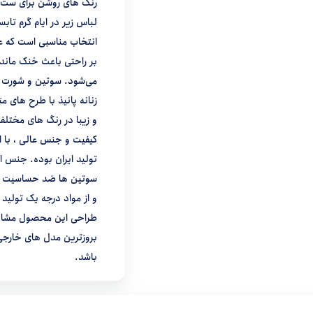
رنگ های روشن برای ست
لباس زیر در ایام گرم تابس
انتخاب مناسبی است که عل
بر راحتی باعث خنک ماندن
می‌شود. سوتین و شورت 
زنانه پانیذ با طرح های مت
و زیبا در رنگ های مختلف
کیفیت و جنس عالی ، با ا
تولید ایران بوده. جنس ا
سوتین ها ضد حساسیت ب
و از مواد درجه یک تولید
طراحی این محصول مشاب
بروزترین مدل های خارج
باشد.