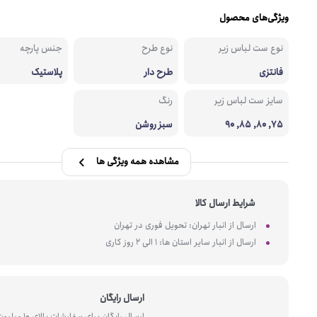
ویژگی‌های محصول
نوع ست لباس زیر
نوع طرح
جنس پارچه
فانتزی
طرح دار
پلاستیک
سایز ست لباس زیر
رنگ
75, 80, 85, 90
سبز روشن
مشاهده همه ویژگی ها
شرایط ارسال کالا
ارسال از انبار تهران: تحویل فوری در تهران
ارسال از انبار سایر استان ها: 1 الی 2 روز کاری
ارسال رایگان
ارسال رایگان برای سفارشات بالای 10 میل