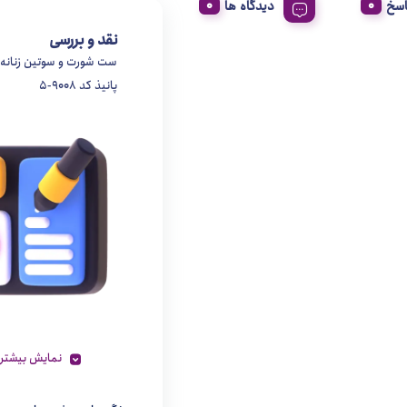
اسخ
دیدگاه ها
نقد و بررسی
ست شورت و سوتین زنانه
پانیذ کد 9008-5
نمایش بیشتر