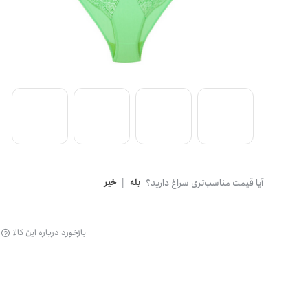
گن
آیا قیمت مناسب‌تری سراغ دارید؟
بله
|
خیر
بازخورد درباره این کالا