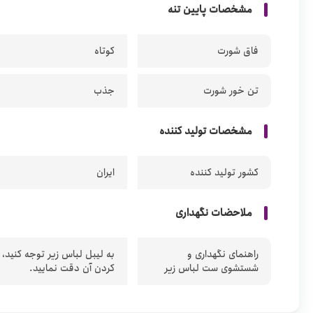
مشخصات پایین تنه
فاق شورت
کوتاه
تن خور شورت
جذب
مشخصات تولید کننده
کشور تولید کننده
ایران
ملاحضات نگهداری
راهنمای نگهداری و
به لیبل لباس زیر توجه کنید،
شستشوی ست لباس زیر
کردن آن دقت نمایید.