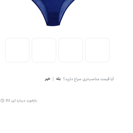
گن
آیا قیمت مناسب‌تری سراغ دارید؟
بله
|
خیر
بازخورد درباره این کالا