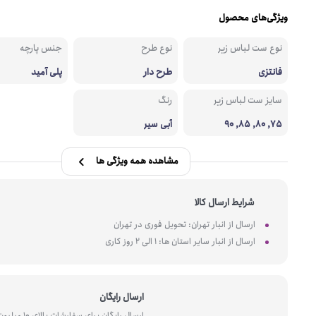
ویژگی‌های محصول
نوع ست لباس زیر
نوع طرح
جنس پارچه
فانتزی
طرح دار
پلی آمید
سایز ست لباس زیر
رنگ
75, 80, 85, 90
آبی سیر
مشاهده همه ویژگی ها
شرایط ارسال کالا
ارسال از انبار تهران: تحویل فوری در تهران
ارسال از انبار سایر استان ها: 1 الی 2 روز کاری
ارسال رایگان
ارسال رایگان برای سفارشات بالای 10 میل