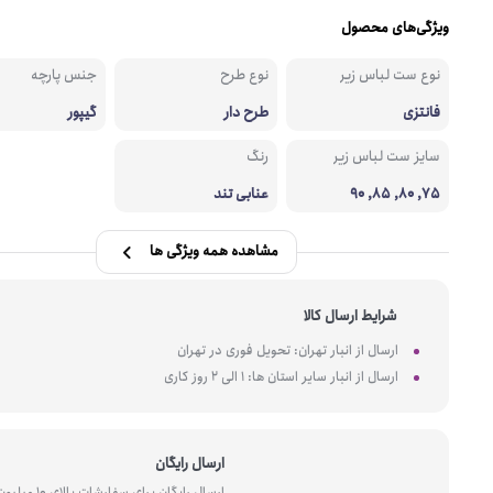
ویژگی‌های محصول
نوع ست لباس زیر
نوع طرح
جنس پارچه
فانتزی
طرح دار
گیپور
سایز ست لباس زیر
رنگ
75, 80, 85, 90
عنابی تند
مشاهده همه ویژگی ها
شرایط ارسال کالا
ارسال از انبار تهران: تحویل فوری در تهران
ارسال از انبار سایر استان ها: 1 الی 2 روز کاری
ارسال رایگان
ارسال رایگان برای سفارشات بالای 10 میل