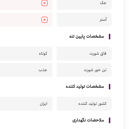
جک
آستر
مشخصات پایین تنه
فاق شورت
کوتاه
تن خور شورت
جذب
مشخصات تولید کننده
کشور تولید کننده
ایران
ملاحضات نگهداری