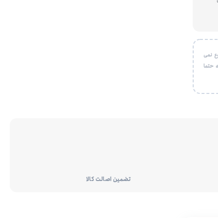
ع نمی
 حتما
تضمین اصالت کالا