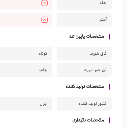
جک
آستر
مشخصات پایین تنه
فاق شورت
کوتاه
تن خور شورت
جذب
مشخصات تولید کننده
کشور تولید کننده
ایران
ملاحضات نگهداری