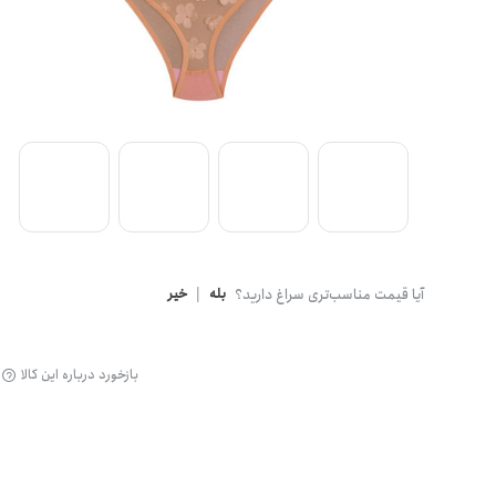
گن
آیا قیمت مناسب‌تری سراغ دارید؟
بله
|
خیر
بازخورد درباره این کالا