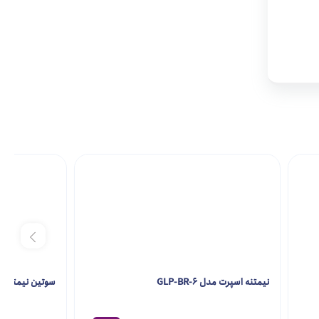
نیمتنه اسپرت مدل GLP-BR-6
سوتین نیمتنه مدل R-1