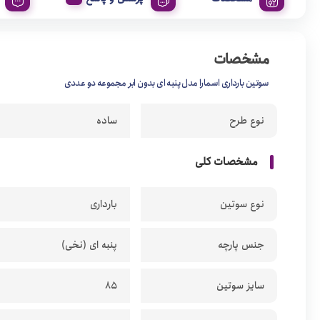
مشخصات
سوتین بارداری اسمارا مدل پنبه ای بدون ابر مجموعه دو عددی
نوع طرح
ساده
مشخصات کلی
نوع سوتین
بارداری
جنس پارچه
پنبه ای (نخی)
سایز سوتین
85