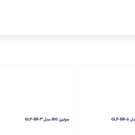
GLP-
سوتین BIG مدل GLP-BR-3