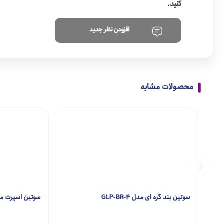
کنید.
افزودن نظر جدید
محصولات مشابه
سوتین بند گره ای مدل GLP-BR-4
سوتین اسپرت مدل BR-5