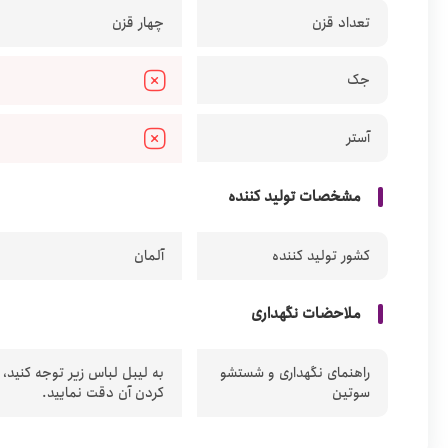
تعداد قزن
چهار قزن
جک
آستر
مشخصات تولید کننده
کشور تولید کننده
آلمان
ملاحضات نگهداری
راهنمای نگهداری و شستشو
به لیبل لباس زیر توجه کنید،
سوتین
کردن آن دقت نمایید.