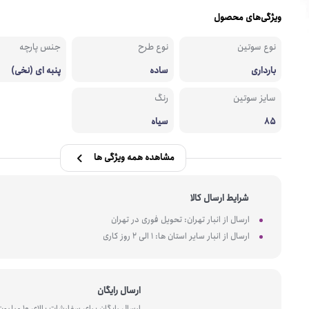
ویژگی‌های محصول
نوع سوتین
نوع طرح
جنس پارچه
بارداری
ساده
پنبه ای (نخی)
سایز سوتین
رنگ
85
سیاه
مشاهده همه ویژگی ها
شرایط ارسال کالا
ارسال از انبار تهران: تحویل فوری در تهران
ارسال از انبار سایر استان ها: 1 الی 2 روز کاری
ارسال رایگان
ارسال رایگان برای سفارشات بالای 10 میل