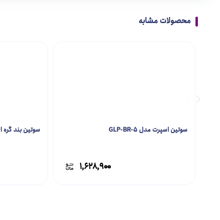
محصولات مشابه
سوتین اسپرت مدل GLP-BR-5
سوتین بند گره ای مدل
۱,۶۲۸,۹۰۰