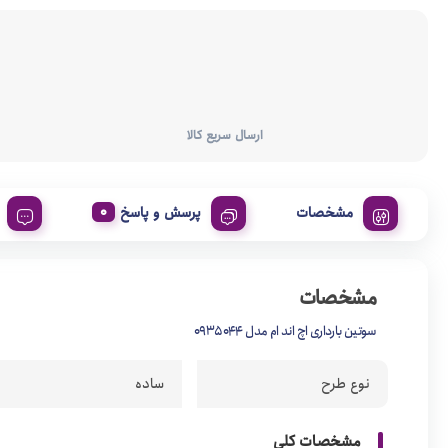
ارسال سریع کالا
مشخصات
پرسش و پاسخ
مشخصات
سوتین بارداری اچ اند ام مدل 0935044
نوع طرح
ساده
مشخصات کلی