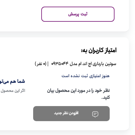
ثبت پرسش
امتیاز کاربران به:
سوتین بارداری اچ اند ام مدل 0935044
| (0 نفر )
هنوز امتیازی ثبت نشده است
شما هم می‌توا
نظر خود را در مورد این محصول بیان
اگر این محصول ر
کنید.
افزودن نظر جدید