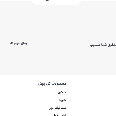
ارسال سریع کالا
محصولات گل پوش
سوتین
شورت
ست لباس زیر
لباس خواب