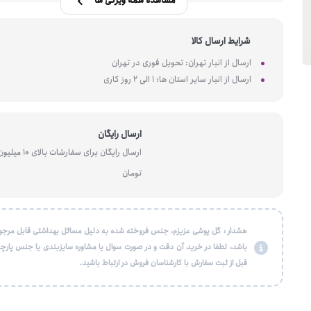
مشاهده همه ویژگی ها
شرایط ارسال کالا
ارسال از انبار تهران: تحویل فوری در تهران
ارسال از انبار سایر استان ها: 1 الی 2 روز کاری
ارسال رایگان
ارسال رایگان برای سفارشات بالای 10 میل
تومان
هشدار : گل پوشی عزیزم، جنس فروخته شده به دلیل مسائل بهداشتی قابل مرجو
باشد، لطفا در خرید آن دقت و در صورت سوال یا مشاوره سایزبندی یا جنس پارچه
قبل از ثبت سفارش با کارشناسان فروش در ارتباط باشید.