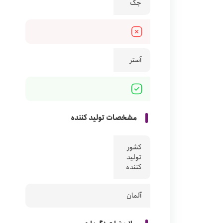
جک
آستر
مشخصات تولید کننده
کشور
تولید
کننده
آلمان