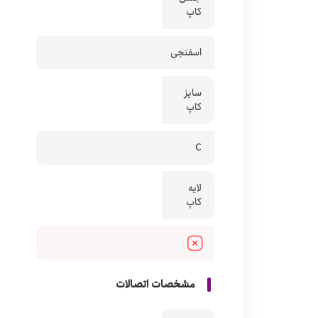
کاپ
اسفنجی
سایز
کاپ
C
لایه
کاپ
مشخصات اتصالات