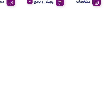
مشخصات
پرسش و پاسخ
دید