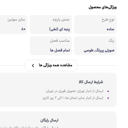
ویژگی‌های محصول
نوع طرح
جنس پارچه
سایز سوتین
ساده
پنبه ای (نخی)
80
رنگ
مناسب فصل
صورتی پررنگ, طوسی
تمام فصل ها
مشاهده همه ویژگی ها
شرایط ارسال کالا
ارسال از انبار تهران: تحویل فوری در تهران
ارسال از انبار سایر استان ها: 1 الی 2 روز کاری
ارسال رایگان
ارسال رایگان برای سفارشات بالای 10 میل