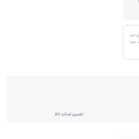
ع نمی
 حتما
تضمین اصالت کالا