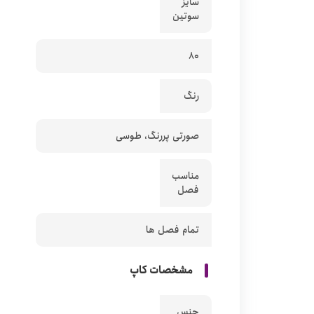
سایز
سوتین
80
رنگ
صورتی پررنگ، طوسی
مناسب
فصل
تمام فصل ها
مشخصات کاپ
جنس