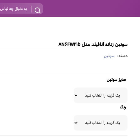
سوتین زنانه آنافیلد مدل AN6FW21b
دسته:
سوتین
سایز سوتین
رنگ