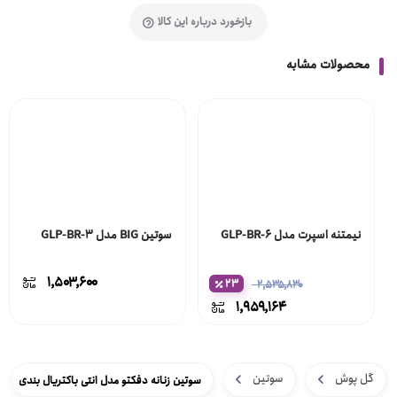
بازخورد درباره این کالا
محصولات مشابه
نیمتنه اسپرت مدل GLP-BR-6
سوتین BIG مدل GLP-BR-3
۱,۵۰۳,۶۰۰
۲۳
۲,۵۳۵,۸۳۰
۱,۹۵۹,۱۶۴
گل پوش
سوتین
سوتین زنانه دفکتو مدل انتی باکتریال بندی