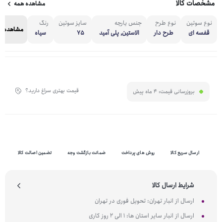
مشخصات کالا
مشاهده همه
نوع سوتین
نوع طرح
جنس پارچه
سایز سوتین
رنگ
مشاهده ه
قفسه ای
طرح دار
الاستین, پلی آمید
75
سیاه
قیمت بهتری سراغ دارید؟
بروزرسانی قیمت:
4 ماه پیش
ارسال سریع کالا
روش های پرداخت
ضمانت بازگشت وجه
تضمین اصالت کالا
شرایط ارسال کالا
ارسال از انبار تهران: تحویل فوری در تهران
ارسال از انبار سایر استان ها: 1 الی 2 روز کاری