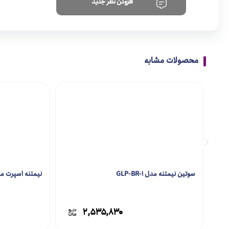
افزودن نظر جدید
محصولات مشابه
سوتین نیمتنه مدل GLP-BR-1
نیمتنه اسپرت مدل BR-6
۲,۵۳۵,۸۳۰