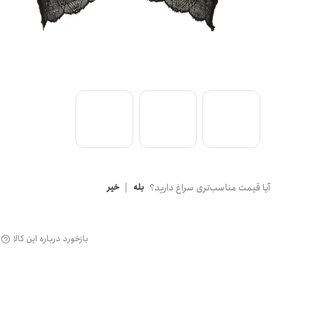
گن
آیا قیمت مناسب‌تری سراغ دارید؟
بله
|
خیر
بازخورد درباره این کالا