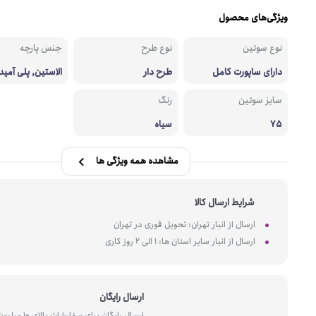
ویژگی‌های محصول
نوع سوتین
نوع طرح
جنس پارچه
دارای ساپورت کامل
طرح دار
الاستین, پلی آمید
سایز سوتین
رنگ
75
سیاه
مشاهده همه ویژگی ها
شرایط ارسال کالا
ارسال از انبار تهران: تحویل فوری در تهران
ارسال از انبار سایر استان ها: 1 الی 2 روز کاری
ارسال رایگان
ارسال رایگان برای سفارشات بالای 10 میل