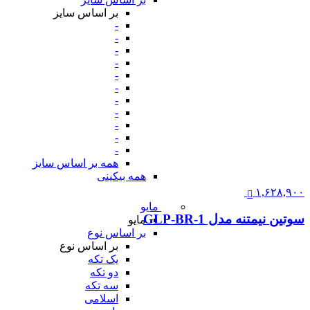
بر اساس سایز
-
-
-
-
-
-
-
-
-
-
-
همه بر اساس سایز
همه بیکینی
۱,۶۲۸,۹۰۰
مایو
سوتین نیمتنه مدل GLP-BR-1
مایو
بر اساس نوع
بر اساس نوع
یک تکه
دو تکه
سه تکه
اسلامی