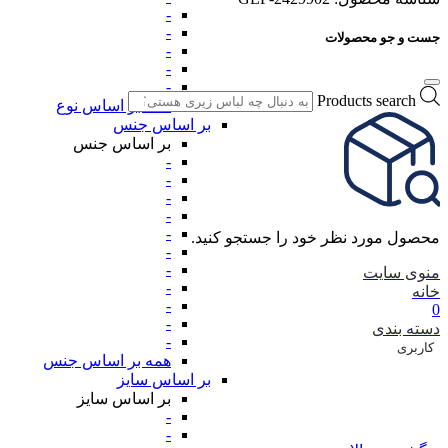
-
-
جست و جو محصولات
-
-
-
Products search
همه بر اساس نوع
بر اساس جنس
بر اساس جنس
-
-
-
-
-
محصول مورد نظر خود را جستجو کنید.
-
-
منوی سایت
-
خانه
-
0
-
دسته بندی
-
کاربری
همه بر اساس جنس
بر اساس سایز
بر اساس سایز
-
-