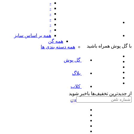
-
-
-
-
-
-
همه بر اساس سایز
همه گن
با گل پوش همراه باشید
همه دسته بندی ها
گل پوش
بلاگ
کلاب
از جدیدترین تخفیف‌ها باخبر شوید
پلاس