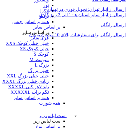
تور
ارسال از انبار تهران: تحویل فوری در تهران
لاکرا
ارسال از انبار سایر استان ها: 1 الی 2 روز کاری
تریکو
همه بر اساس جنس
ارسال رایگان
بر اساس سایز
بر اساس سایز
ارسال رایگان برای سفارشات بالای 10 میلیون تومان
فری سایز
خیلی خیلی کوچک XXS
خیلی کوچک XS
کوچک S
متوسط M
بزرگ L
خیلی بزرگ
خیلی خیلی بزرگ XXL
زیادی خیلی بزرگ XXXL
باید لاغر کنی XXXXL
نگم برات XXXXXL
همه بر اساس سایز
همه شورت
ست لباس زیر
ست لباس زیر
بر اساس نوع