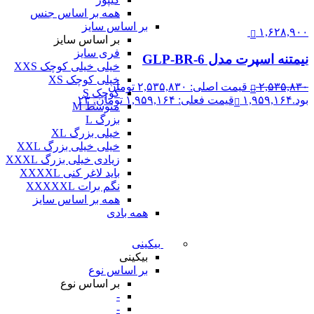
همه بر اساس جنس
بر اساس سایز
۱,۶۲۸,۹۰۰
بر اساس سایز
فری سایز
نیمتنه اسپرت مدل GLP-BR-6
خیلی خیلی کوچک XXS
خیلی کوچک XS
۲,۵۳۵,۸۳۰
قیمت اصلی: ۲,۵۳۵,۸۳۰ تومان
کوچک S
بود.
۱,۹۵۹,۱۶۴
قیمت فعلی: ۱,۹۵۹,۱۶۴ تومان.
۲۳
متوسط M
بزرگ L
خیلی بزرگ XL
خیلی خیلی بزرگ XXL
زیادی خیلی بزرگ XXXL
باید لاغر کنی XXXXL
نگم برات XXXXXL
همه بر اساس سایز
همه بادی
بیکینی
بیکینی
بر اساس نوع
بر اساس نوع
-
-