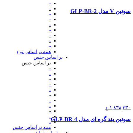
-
-
سوتین V مدل GLP-BR-2
-
-
-
-
-
-
-
همه بر اساس نوع
بر اساس جنس
بر اساس جنس
-
-
-
-
-
-
-
-
۱,۸۳۸,۳۳۰
-
-
سوتین بند گره ای مدل GLP-BR-4
-
همه بر اساس جنس
بر اساس سایز