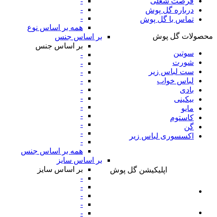
-
فرصت شغلی
-
درباره گل پوش
-
تماس با گل پوش
همه بر اساس نوع
محصولات گل پوش
بر اساس جنس
بر اساس جنس
سوتین
-
شورت
-
ست لباس زیر
-
-
لباس خواب
-
بادی
-
بیکینی
-
مایو
-
کاستوم
-
گن
-
اکسسوری لباس زیر
-
همه بر اساس جنس
بر اساس سایز
بر اساس سایز
اپلیکیشن گل پوش
-
-
-
-
-