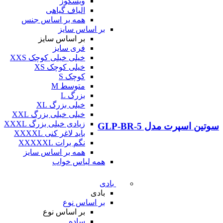
ویسکوز
الیاف گیاهی
همه بر اساس جنس
بر اساس سایز
بر اساس سایز
فری سایز
خیلی خیلی کوچک XXS
خیلی کوچک XS
کوچک S
متوسط M
بزرگ L
خیلی بزرگ XL
خیلی خیلی بزرگ XXL
زیادی خیلی بزرگ XXXL
سوتین اسپرت مدل GLP-BR-5
باید لاغر کنی XXXXL
نگم برات XXXXXL
همه بر اساس سایز
همه لباس خواب
بادی
بادی
بر اساس نوع
بر اساس نوع
ساده