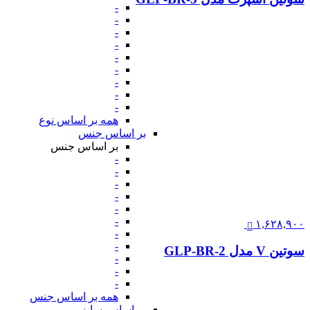
-
-
-
-
-
-
-
-
-
همه بر اساس نوع
بر اساس جنس
بر اساس جنس
-
-
-
-
-
-
۱,۶۲۸,۹۰۰
-
-
سوتین V مدل GLP-BR-2
-
-
-
همه بر اساس جنس
بر اساس سایز