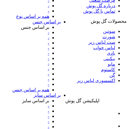
فرصت شغلی
-
-
درباره گل پوش
-
تماس با گل پوش
همه بر اساس نوع
محصولات گل پوش
بر اساس جنس
بر اساس جنس
سوتین
-
شورت
-
ست لباس زیر
-
لباس خواب
-
-
بادی
-
بیکینی
-
مایو
-
کاستوم
-
گن
-
اکسسوری لباس زیر
-
همه بر اساس جنس
بر اساس سایز
بر اساس سایز
اپلیکیشن گل پوش
-
-
-
-
-