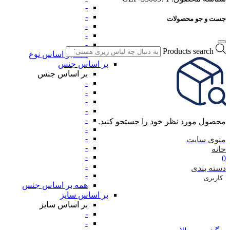
-
-
جست و جو محصولات
-
-
-
Products search
همه بر اساس نوع
بر اساس جنس
بر اساس جنس
-
-
-
-
-
محصول مورد نظر خود را جستجو کنید.
-
-
منوی سایت
-
خانه
-
0
-
دسته بندی
-
کاربری
همه بر اساس جنس
بر اساس سایز
بر اساس سایز
-
-