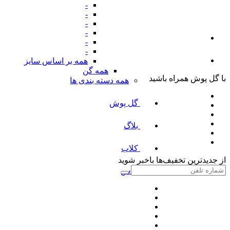
-
-
-
-
-
-
همه بر اساس سایز
همه گن
با گل پوش همراه باشید
همه دسته بندی ها
گل پوش
بلاگ
کلاب
از جدیدترین تخفیف‌ها باخبر شوید
پلاس