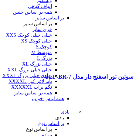
ویسکوز
الیاف گیاهی
همه بر اساس جنس
بر اساس سایز
بر اساس سایز
فری سایز
خیلی خیلی کوچک XXS
خیلی کوچک XS
کوچک S
متوسط M
بزرگ L
خیلی بزرگ XL
خیلی خیلی بزرگ XXL
زیادی خیلی بزرگ XXXL
سوتین تور اسفنج دار مدل GLP-BR-7
باید لاغر کنی XXXXL
نگم برات XXXXXL
همه بر اساس سایز
همه لباس خواب
بادی
بادی
بر اساس نوع
بر اساس نوع
ساده