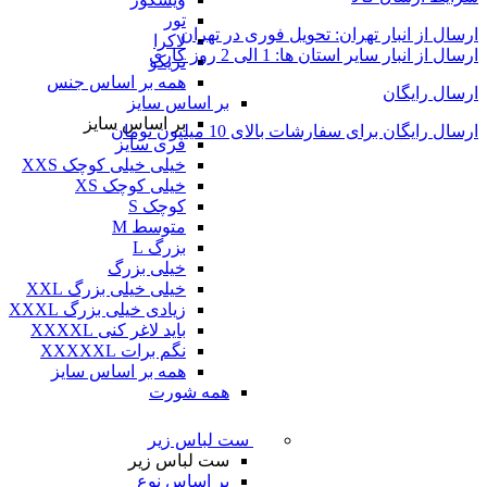
تور
ارسال از انبار تهران: تحویل فوری در تهران
لاکرا
ارسال از انبار سایر استان ها: 1 الی 2 روز کاری
تریکو
همه بر اساس جنس
ارسال رایگان
بر اساس سایز
بر اساس سایز
ارسال رایگان برای سفارشات بالای 10 میلیون تومان
فری سایز
خیلی خیلی کوچک XXS
خیلی کوچک XS
کوچک S
متوسط M
بزرگ L
خیلی بزرگ
خیلی خیلی بزرگ XXL
زیادی خیلی بزرگ XXXL
باید لاغر کنی XXXXL
نگم برات XXXXXL
همه بر اساس سایز
همه شورت
ست لباس زیر
ست لباس زیر
بر اساس نوع