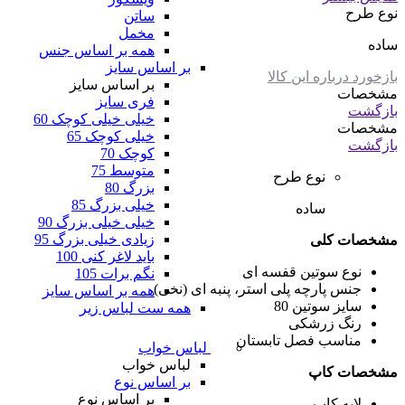
نوع طرح
ساتن
مخمل
ساده
همه بر اساس جنس
بر اساس سایز
بازخورد درباره این کالا
بر اساس سایز
مشخصات
فری سایز
بازگشت
خیلی خیلی کوچک 60
مشخصات
خیلی کوچک 65
بازگشت
کوچک 70
متوسط 75
نوع طرح
بزرگ 80
خیلی بزرگ 85
ساده
خیلی خیلی بزرگ 90
زیادی خیلی بزرگ 95
مشخصات کلی
باید لاغر کنی 100
نوع سوتین
قفسه ای
نگم برات 105
جنس پارچه
پلی استر، پنبه ای (نخی)
همه بر اساس سایز
سایز سوتین
80
همه ست لباس زیر
رنگ
زرشکی
مناسب فصل
تابستان
لباس خواب
لباس خواب
مشخصات کاپ
بر اساس نوع
بر اساس نوع
لایه کاپ