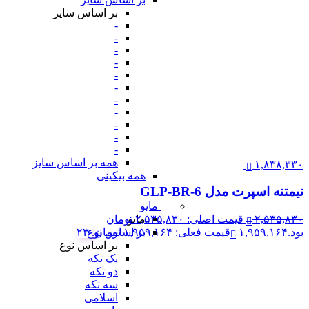
بر اساس سایز
-
-
-
-
-
-
-
-
-
-
-
همه بر اساس سایز
۱,۸۳۸,۳۳۰
همه بیکینی
نیمتنه اسپرت مدل GLP-BR-6
مایو
۲,۵۳۵,۸۳۰
قیمت اصلی: ۲,۵۳۵,۸۳۰ تومان
مایو
بود.
۱,۹۵۹,۱۶۴
قیمت فعلی: ۱,۹۵۹,۱۶۴ تومان.
۲۳
بر اساس نوع
بر اساس نوع
یک تکه
دو تکه
سه تکه
اسلامی