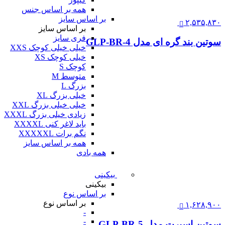
همه بر اساس جنس
بر اساس سایز
۲,۵۳۵,۸۳۰
بر اساس سایز
فری سایز
سوتین بند گره ای مدل GLP-BR-4
خیلی خیلی کوچک XXS
خیلی کوچک XS
کوچک S
متوسط M
بزرگ L
خیلی بزرگ XL
خیلی خیلی بزرگ XXL
زیادی خیلی بزرگ XXXL
باید لاغر کنی XXXXL
نگم برات XXXXXL
همه بر اساس سایز
همه بادی
بیکینی
بیکینی
بر اساس نوع
بر اساس نوع
۱,۶۲۸,۹۰۰
-
-
سوتین اسپرت مدل GLP-BR-5