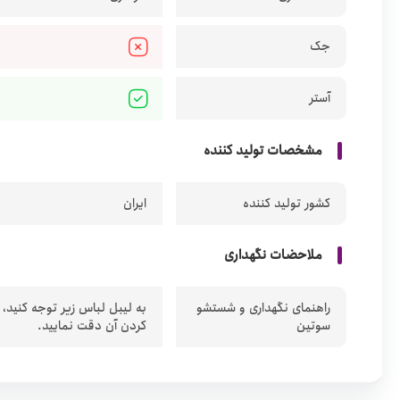
جک
آستر
مشخصات تولید کننده
کشور تولید کننده
ایران
ملاحضات نگهداری
راهنمای نگهداری و شستشو
به لیبل لباس زیر توجه کنید،
سوتین
کردن آن دقت نمایید.