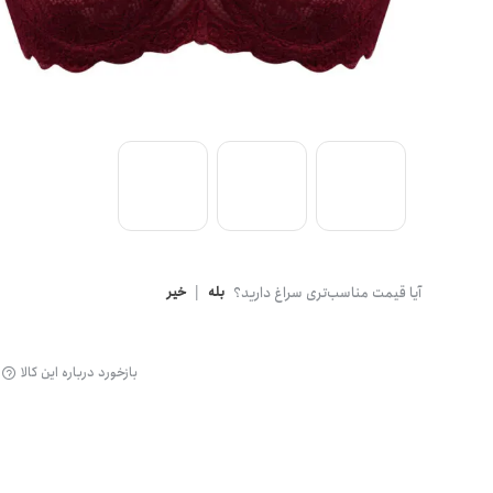
گن
آیا قیمت مناسب‌تری سراغ دارید؟
بله
|
خیر
بازخورد درباره این کالا