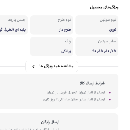
ویژگی‌های محصول
نوع سوتین
نوع طرح
جنس پارچه
توری
طرح دار
پنبه ای (نخی), گی
سایز سوتین
رنگ
75, 80, 85, 90
زرشکی
مشاهده همه ویژگی ها
شرایط ارسال کالا
ارسال از انبار تهران: تحویل فوری در تهران
ارسال از انبار سایر استان ها: 1 الی 2 روز کاری
ارسال رایگان
ارسال رایگان برای سفارشات بالای 10 میل